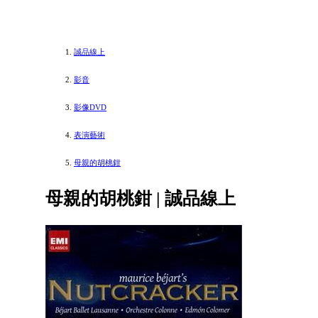
誠品線上
影音
影像DVD
表演藝術
母親的胡桃鉗
母親的胡桃鉗 | 誠品線上