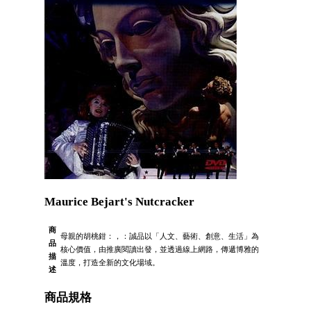
Maurice Bejart's Nutcracker
商
母親的胡桃鉗：，：誠品以「人文、藝術、創意、生活」為
品
核心價值，由推廣閱讀出發，並透過線上網路，傳遞博雅的
描
溫度，打造全新的文化場域。
述
商品規格