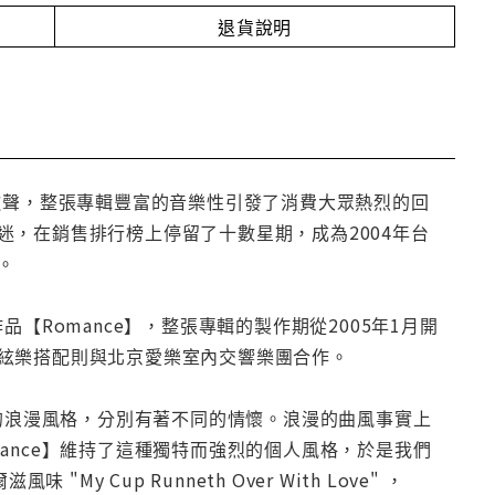
退貨說明
歌聲，整張專輯豐富的音樂性引發了消費大眾熱烈的回
，在銷售排行榜上停留了十數星期，成為2004年台
。
樂作品【Romance】，整張專輯的製作期從2005年1月開
絃樂搭配則與北京愛樂室內交響樂團合作。
型的浪漫風格，分別有著不同的情懷。浪漫的曲風事實上
ance】維持了這種獨特而強烈的個人風格，於是我們
"My Cup Runneth Over With Love" ，