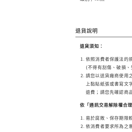
退貨說明
退貨須知：
依照消費者保護法的規
(不得有刮傷、破損、
請您以送貨廠商使用
上黏貼紙張或書寫文
退費；請您先確認商
依「通訊交易解除權合
易於腐敗、保存期限較
依消費者要求所為之客