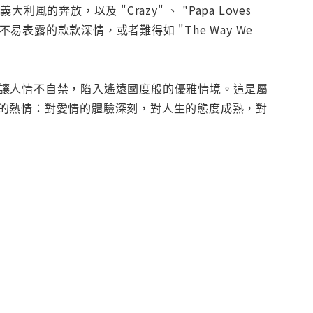
io" 義大利風的奔放，以及 "Crazy" 、 "Papa Loves
" 不易表露的款款深情，或者難得如 "The Way We
，常讓人情不自禁，陷入遙遠國度般的優雅情境。這是屬
的熱情：對愛情的體驗深刻，對人生的態度成熟，對