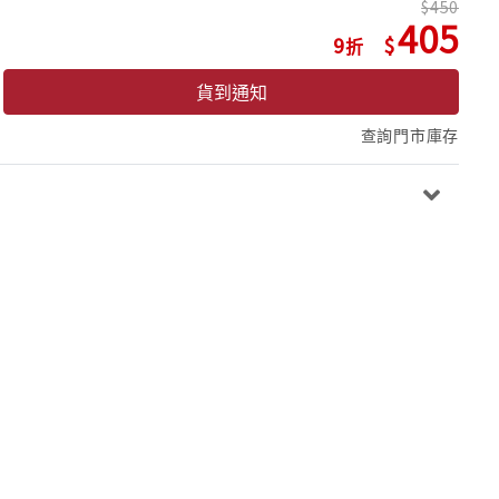
450
405
9
貨到通知
查詢門市庫存