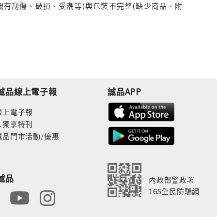
觀有刮傷、破損、受潮等)與包裝不完整(缺少商品、附
誠品線上電子報
誠品APP
線上電子報
人獨享特刊
誠品門市活動/優惠
誠品
內政部警政署
165全民防騙網