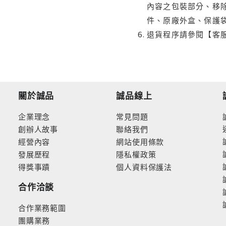
內容之包裝部分、移除
件、原廠外盒、保護
退貨程序請參閱【客
關於誠品
誠品線上
企業理念
常見問題
創辦人故事
聯絡我們
經營內容
網站使用條款
發展歷程
隱私權政策
得獎事蹟
個人資料保護法
合作洽談
合作業務範圍
團購業務