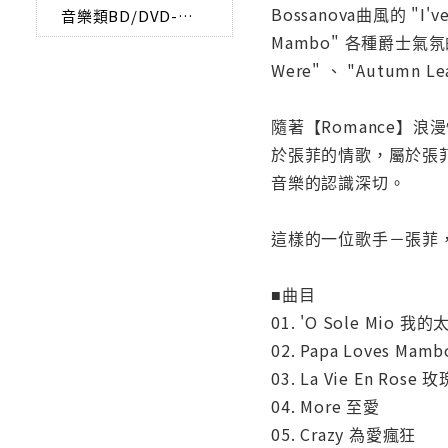
Bossanova曲風的 "I'v
音樂類BD/DVD-AUDIO
Mambo" 各種爵士氣氛的
Were" 、 "Autum
隨著【Romance】
於張菲的情歌，屬於張
音樂的認識深切。
這樣的一位歌手－張菲
■曲目
01. 'O Sole Mio 我的
02. Papa Loves M
03. La Vie En Rose
04. More 至愛
05. Crazy 為愛瘋狂