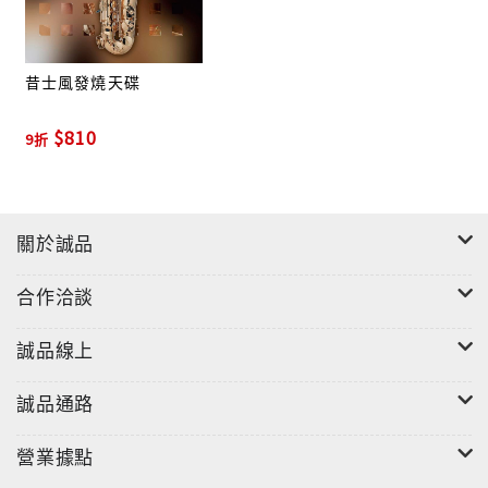
昔士風發燒天碟
$810
9折
關於誠品
合作洽談
誠品線上
誠品通路
"
營業據點