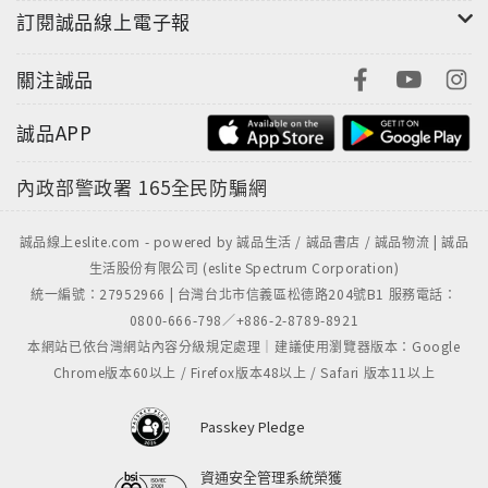
訂閱誠品線上電子報
關注誠品
誠品APP
內政部警政署
165全民防騙網
誠品線上eslite.com - powered by 誠品生活 / 誠品書店 / 誠品物流 | 誠品
生活股份有限公司 (eslite Spectrum Corporation)
統一編號：27952966 | 台灣台北市信義區松德路204號B1 服務電話：
0800-666-798／+886-2-8789-8921
本網站已依台灣網站內容分級規定處理｜建議使用瀏覽器版本：Google
Chrome版本60以上 / Firefox版本48以上 / Safari 版本11以上
Passkey Pledge
資通安全管理系統榮獲