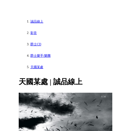
誠品線上
影音
爵士CD
爵士樂手/樂團
天國某處
天國某處 | 誠品線上