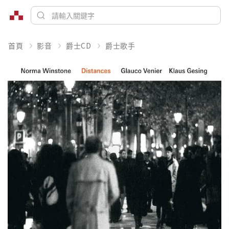
首頁
影音
爵士CD
爵士歌手