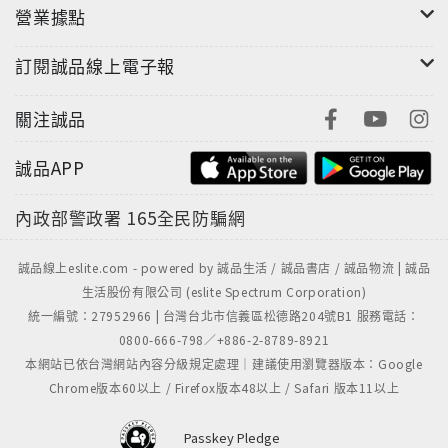
營業據點
訂閱誠品線上電子報
關注誠品
誠品APP
內政部警政署
165全民防騙網
誠品線上eslite.com - powered by 誠品生活 / 誠品書店 / 誠品物流 | 誠品
生活股份有限公司 (eslite Spectrum Corporation)
統一編號：27952966 | 台灣台北市信義區松德路204號B1 服務電話：
0800-666-798／+886-2-8789-8921
本網站已依台灣網站內容分級規定處理｜建議使用瀏覽器版本：Google
Chrome版本60以上 / Firefox版本48以上 / Safari 版本11以上
Passkey Pledge