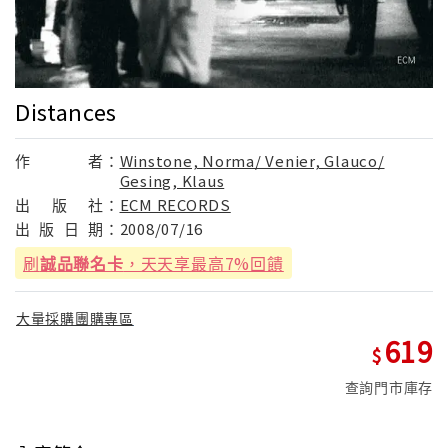
Distances
作
者：
Winstone, Norma/ Venier, Glauco/
Gesing, Klaus
出
版
社：
ECM RECORDS
出
版
日
期：
2008/07/16
刷
誠品聯名卡
，天天享最高7%回饋
大量採購團購專區
619
查詢門市庫存