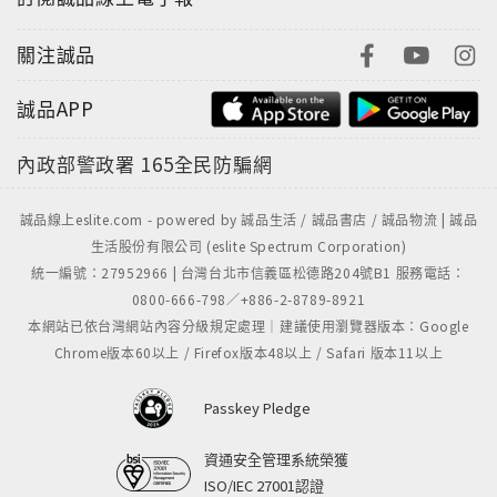
關注誠品
誠品APP
內政部警政署
165全民防騙網
誠品線上eslite.com - powered by 誠品生活 / 誠品書店 / 誠品物流 | 誠品
生活股份有限公司 (eslite Spectrum Corporation)
統一編號：27952966 | 台灣台北市信義區松德路204號B1 服務電話：
0800-666-798／+886-2-8789-8921
本網站已依台灣網站內容分級規定處理｜建議使用瀏覽器版本：Google
Chrome版本60以上 / Firefox版本48以上 / Safari 版本11以上
Passkey Pledge
資通安全管理系統榮獲
ISO/IEC 27001認證