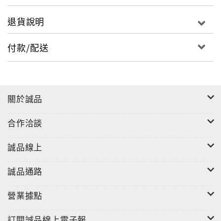
退貨說明
付款/配送
關於誠品
合作洽談
誠品線上
誠品通路
營業據點
訂閱誠品線上電子報