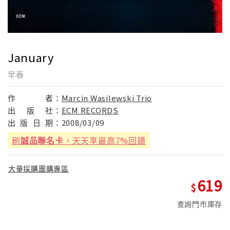
January
早春
作
者：
Marcin Wasilewski Trio
出
版
社：
ECM RECORDS
出
版
日
期：
2008/03/09
刷
誠品聯名卡
，天天享最高7%回饋
大量採購團購專區
619
查詢門市庫存