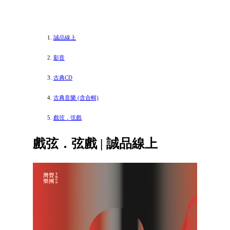
誠品線上
影音
古典CD
古典音樂 (含合輯)
戲弦．弦戲
戲弦．弦戲 | 誠品線上