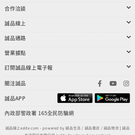
合作洽談
誠品線上
誠品通路
營業據點
訂閱誠品線上電子報
關注誠品
誠品APP
內政部警政署
165全民防騙網
誠品線上eslite.com - powered by 誠品生活 / 誠品書店 / 誠品物流 | 誠品