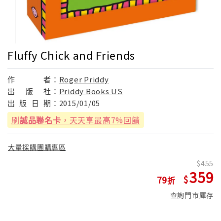
Fluffy Chick and Friends
作
者：
Roger Priddy
出
版
社：
Priddy Books US
出
版
日
期：
2015/01/05
刷
誠品聯名卡
，天天享最高7%回饋
大量採購團購專區
455
359
79
查詢門市庫存