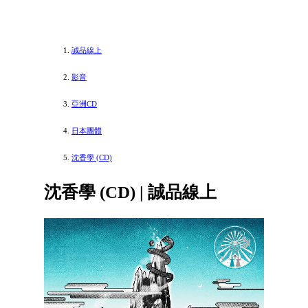
誠品線上
影音
亞洲CD
日本團體
沈香學 (CD)
沈香學 (CD) | 誠品線上