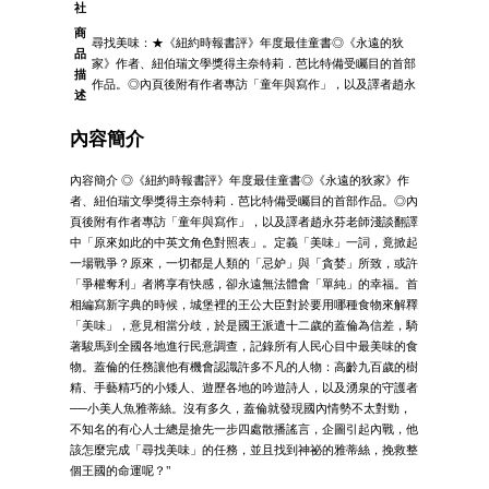
社
商
尋找美味：★《紐約時報書評》年度最佳童書◎《永遠的狄
品
家》作者、紐伯瑞文學獎得主奈特莉．芭比特備受矚目的首部
描
作品。◎內頁後附有作者專訪「童年與寫作」，以及譯者趙永
述
內容簡介
內容簡介 ◎《紐約時報書評》年度最佳童書◎《永遠的狄家》作
者、紐伯瑞文學獎得主奈特莉．芭比特備受矚目的首部作品。◎內
頁後附有作者專訪「童年與寫作」，以及譯者趙永芬老師淺談翻譯
中「原來如此的中英文角色對照表」。定義「美味」一詞，竟掀起
一場戰爭？原來，一切都是人類的「忌妒」與「貪婪」所致，或許
「爭權奪利」者將享有快感，卻永遠無法體會「單純」的幸福。首
相編寫新字典的時候，城堡裡的王公大臣對於要用哪種食物來解釋
「美味」，意見相當分歧，於是國王派遣十二歲的蓋倫為信差，騎
著駿馬到全國各地進行民意調查，記錄所有人民心目中最美味的食
物。蓋倫的任務讓他有機會認識許多不凡的人物：高齡九百歲的樹
精、手藝精巧的小矮人、遊歷各地的吟遊詩人，以及湧泉的守護者
──小美人魚雅蒂絲。沒有多久，蓋倫就發現國內情勢不太對勁，
不知名的有心人士總是搶先一步四處散播謠言，企圖引起內戰，他
該怎麼完成「尋找美味」的任務，並且找到神祕的雅蒂絲，挽救整
個王國的命運呢？"