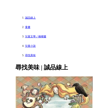
誠品線上
童書
兒童文學／橋樑書
兒童小說
尋找美味
尋找美味 | 誠品線上