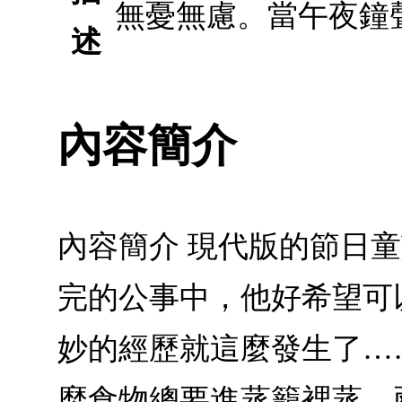
無憂無慮。當午夜鐘
述
內容簡介
內容簡介 現代版的節日
完的公事中，他好希望可
妙的經歷就這麼發生了…
麼食物總要進蒸籠裡蒸，