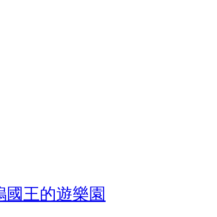
嗚國王的遊樂園