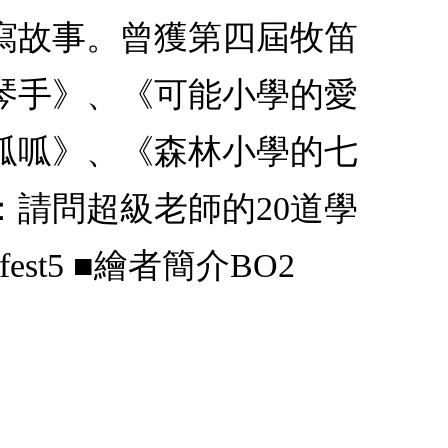
寫故事。曾獲第四屆牧笛
琴手》、《可能小學的愛
呱呱》、《森林小學的七
請問超級老師的20道學
fest5 ■繪者簡介BO2