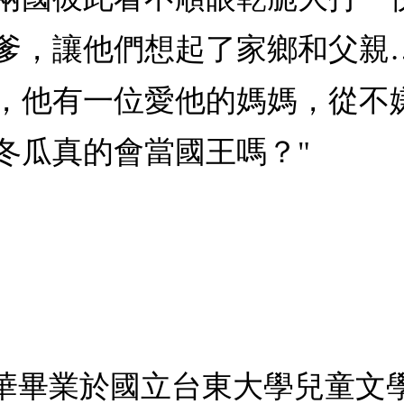
爹，讓他們想起了家鄉和父親
，他有一位愛他的媽媽，從不
冬瓜真的會當國王嗎？"
文華畢業於國立台東大學兒童文