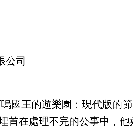
限公司
 阿嗚國王的遊樂園：現代版的
都埋首在處理不完的公事中，他