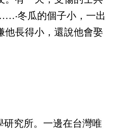
……‧冬瓜的個子小，一出
嫌他長得小，還說他會娶
學研究所。一邊在台灣唯