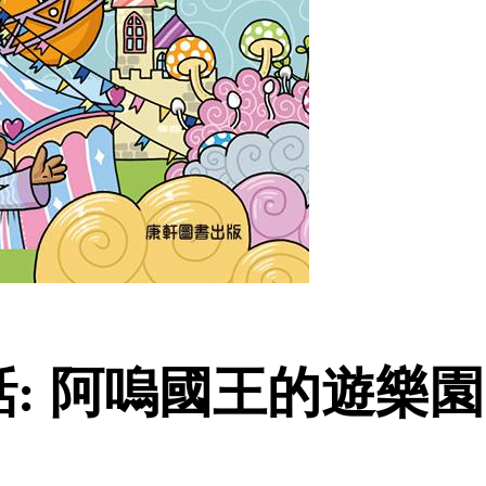
: 阿嗚國王的遊樂園