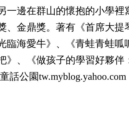
另一邊在群山的懷抱的小學裡
獎、金鼎獎。著有《首席大提
光臨海愛牛》、《青蛙青蛙呱
把》、《做孩子的學習好夥伴：
w.myblog.yahoo.com 