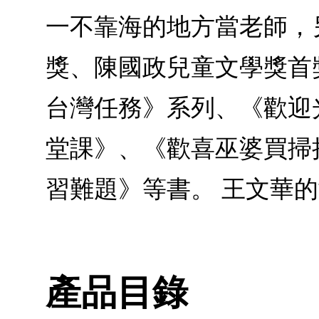
一不靠海的地方當老師，
獎、陳國政兒童文學獎首
台灣任務》系列、《歡迎
堂課》、《歡喜巫婆買掃
習難題》等書。 王文華的童話公園t
產品目錄