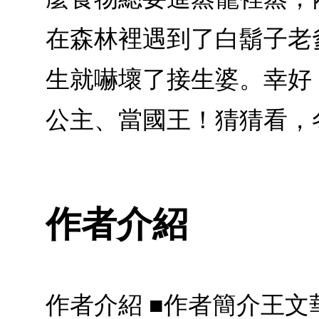
在森林裡遇到了白鬍子老
生就嚇壞了接生婆。幸好
公主、當國王！猜猜看，
作者介紹
作者介紹 ■作者簡介王