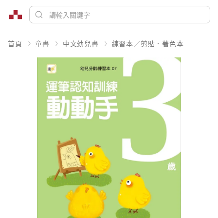
首頁
童書
中文幼兒書
練習本／剪貼．著色本