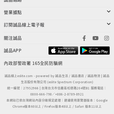
營業據點
訂閱誠品線上電子報
關注誠品
誠品APP
內政部警政署
165全民防騙網
誠品線上eslite.com - powered by 誠品生活 / 誠品書店 / 誠品物流 | 誠品
生活股份有限公司 (eslite Spectrum Corporation)
統一編號：27952966 | 台灣台北市信義區松德路204號B1 服務電話：
0800-666-798／+886-2-8789-8921
本網站已依台灣網站內容分級規定處理｜建議使用瀏覽器版本：Google
Chrome版本60以上 / Firefox版本48以上 / Safari 版本11以上