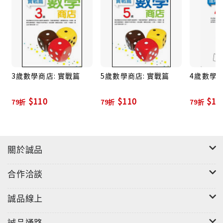
3歲數學商店: 實戰篇
5歲數學商店: 實戰篇
4歲數學商
$110
$110
$11
79折
79折
79折
關於誠品
合作洽談
誠品線上
誠品通路