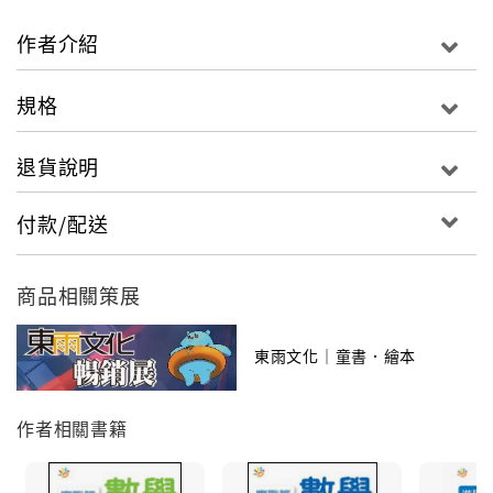
觀察、生活常識
作者介紹
概念建立：圖形對應、找相同形狀、實物與影子的
配對
規格
遊戲活動：觀察力、貼紙遊戲
能力訓練：著色訓練、運筆練習，是一套深受眾多
退貨說明
幼稚園肯定的全方位教材。
付款/配送
商品相關策展
東雨文化｜童書．繪本
作者相關書籍