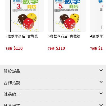
3歲數學商店: 實戰篇
5歲數學商店: 實戰篇
4歲數學商
$110
$110
$11
79折
79折
79折
關於誠品
合作洽談
誠品線上
誠品通路