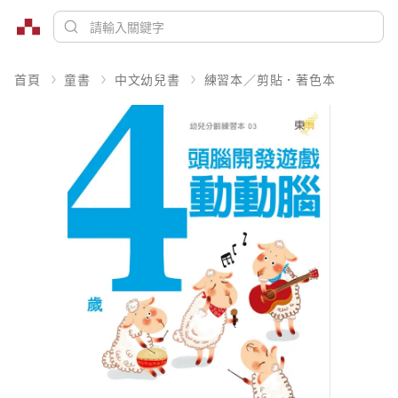
首頁
童書
中文幼兒書
練習本／剪貼．著色本