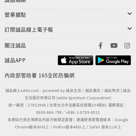
營業據點
訂閱誠品線上電子報
關注誠品
誠品APP
內政部警政署
165全民防騙網
誠品線上eslite.com - powered by 誠品生活 / 誠品書店 / 誠品物流 | 誠品
生活股份有限公司 (eslite Spectrum Corporation)
統一編號：27952966 | 台灣台北市信義區松德路204號B1 服務電話：
0800-666-798／+886-2-8789-8921
本網站已依台灣網站內容分級規定處理｜建議使用瀏覽器版本：Google
Chrome版本60以上 / Firefox版本48以上 / Safari 版本11以上