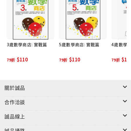
3歲數學商店: 實戰篇
5歲數學商店: 實戰篇
4歲數學商
$110
$110
$11
79折
79折
79折
關於誠品
合作洽談
誠品線上
誠品通路