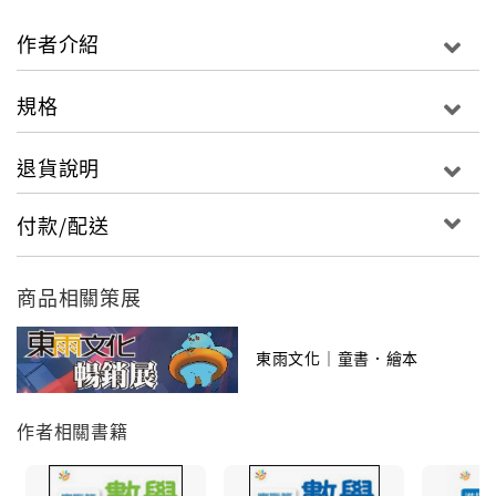
作者介紹
當然，也少不了畫畫練習，在孩子塗鴉的同時，亦
可導入顏色的概念及啟發創意。而每一頁的學習指
規格
導更是爸媽的好幫手，幼兒專家的建議，隨時掌握
孩子的學習進程及容易犯的錯。
退貨說明
付款/配送
商品相關策展
東雨文化｜童書．繪本
作者相關書籍