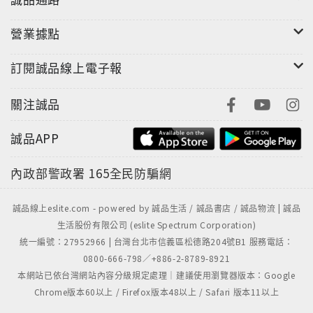
營業據點
訂閱誠品線上電子報
關注誠品
誠品APP
內政部警政署
165全民防騙網
誠品線上eslite.com - powered by 誠品生活 / 誠品書店 / 誠品物流 | 誠品
生活股份有限公司 (eslite Spectrum Corporation)
統一編號：27952966 | 台灣台北市信義區松德路204號B1 服務電話：
0800-666-798／+886-2-8789-8921
本網站已依台灣網站內容分級規定處理｜建議使用瀏覽器版本：Google
Chrome版本60以上 / Firefox版本48以上 / Safari 版本11以上