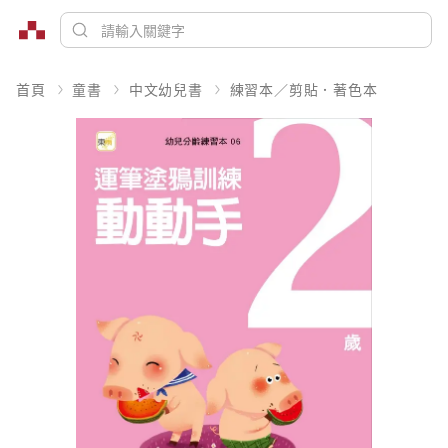
首頁
童書
中文幼兒書
練習本／剪貼．著色本