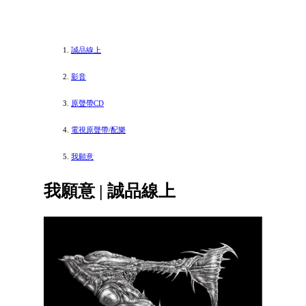
誠品線上
影音
原聲帶CD
電視原聲帶/配樂
我願意
我願意 | 誠品線上