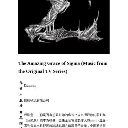
The Amazing Grace of Sigma (Music from
the Original TV Series)
作
Dizparity
者
出
版
龍德物流有限公司
社
商
我願意：，你是否有想要封印的痛苦？以台灣邪教犯罪影集
品
《我願意》劇本為根基，金曲金音電音製作人Dizparity透過一
描
系列音樂出烘托邪教詭譎氛圍之暗黑電子音樂，企圖透過豐