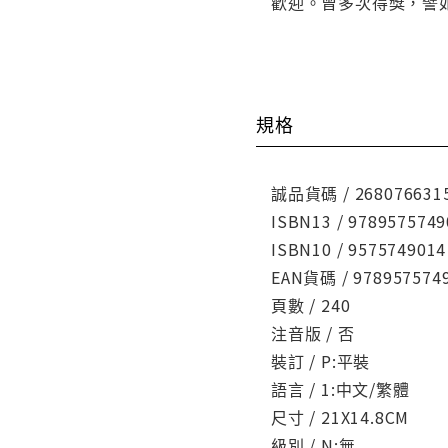
歡迎。曾多次得獎，譬
規格
誠品貨碼 / 268076631
ISBN13 / 9789575749
ISBN10 / 9575749014
EAN貨碼 / 978957574
頁數 / 240
注音版 / 否
裝訂 / P:平裝
語言 / 1:中文/繁體
尺寸 / 21X14.8CM
級別 / N:無