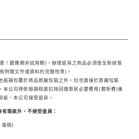
注意！猶豫期非試用期)，辦理退貨之商品必須是全新狀態
有附隨文件或資料的完整性等)。
他紙箱包覆於商品原廠包裝之外，切勿直接於原廠包裝
本公司得依毀損程度扣除回復原狀必要費用(整新費)後
瑕疵，本公司接受退貨。
身有瑕疵外，不接受退貨：
蛋糕)