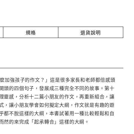
規格
退貨說明
怎麼加強孩子的作文？」這是很多家長和老師都倍感頭
開頭的四個句子，發展成三種完全不同的故事。第十
理靈感，分析十二篇小朋友的作文，再重新組合，讓
式，讓小朋友學會如何擬定大綱，作文就是有趣的遊
乎都不脫這樣的大綱，本書試著用一種比較輕鬆和自
而然的來完成「起承轉合」這樣的大綱。