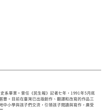
史系畢業。曾任《民生報》記者七年，1991年5月底
甚豐。目前在臺灣已出版創作、翻譯和改寫的作品三
地中小學與孩子們交流，引領孩子閱讀與寫作，廣受