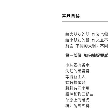
產品目錄
給大朋友的話 作文也
給小朋友的話 作文並不
前言 不同的大綱，不
第一部份 如何捕捉靈
小精靈擦香水
失眠的黑婆婆
等待新主人
姑娘梳頭髮
莉莉有匹小馬
貓咪和狗三部曲
草原上的老虎
粉紅兔團團轉