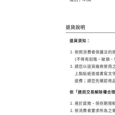
退貨說明
退貨須知：
依照消費者保護法的規
(不得有刮傷、破損、
請您以送貨廠商使用
上黏貼紙張或書寫文
退費；請您先確認商
依「通訊交易解除權合
易於腐敗、保存期限較
依消費者要求所為之客