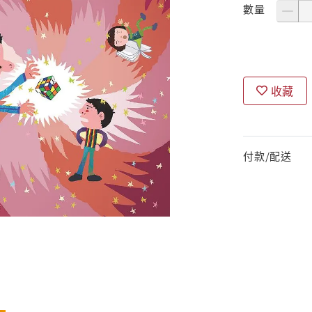
數量
收藏
付款/配送