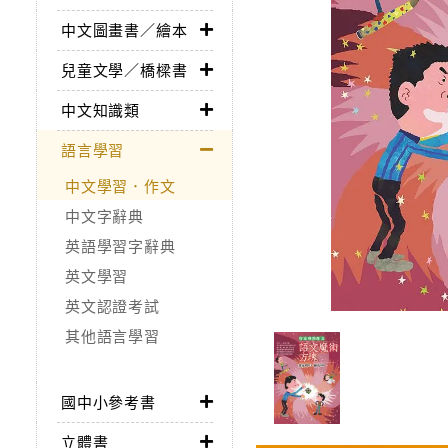
中文圖畫書／繪本
兒童文學／橋樑書
中文知識類
語言學習
中文學習．作文
中文字辭典
英語學習字辭典
英文學習
英文認證考試
其他語言學習
國中小參考書
立體書