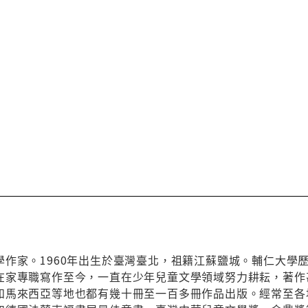
作家。1960年出生於臺灣臺北，祖籍江蘇鹽城。輔仁大學歷
在家專職寫作至今，一直在少年兒童文學領域努力耕耘，著作
和馬來西亞等地也都有幾十冊至一百多冊作品出版。經常至各