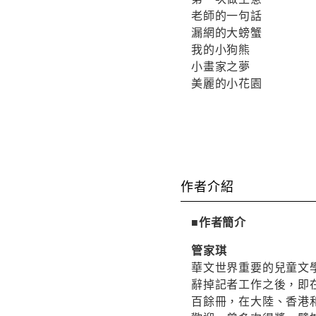
老師的一句話
漏網的大螃蟹
我的小狗熊
小畫家之夢
美麗的小花園
作者介紹
■作者簡介
管家琪
華文世界重要的兒童文學
辭掉記者工作之後，即
百餘冊，在大陸、香港