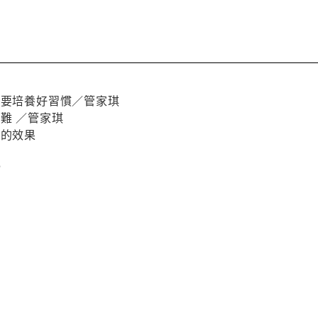
需要培養好習慣／管家琪
難 ／管家琪
同的效果
感