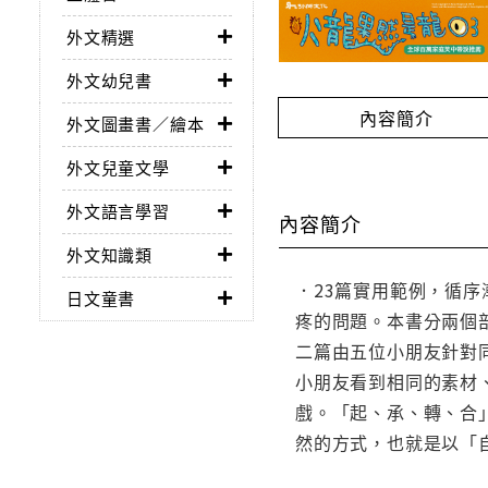
外文精選
外文幼兒書
內容簡介
外文圖畫書／繪本
外文兒童文學
外文語言學習
內容簡介
外文知識類
．23篇實用範例，循
日文童書
疼的問題。本書分兩個
二篇由五位小朋友針對
小朋友看到相同的素材
戲。「起、承、轉、合
然的方式，也就是以「