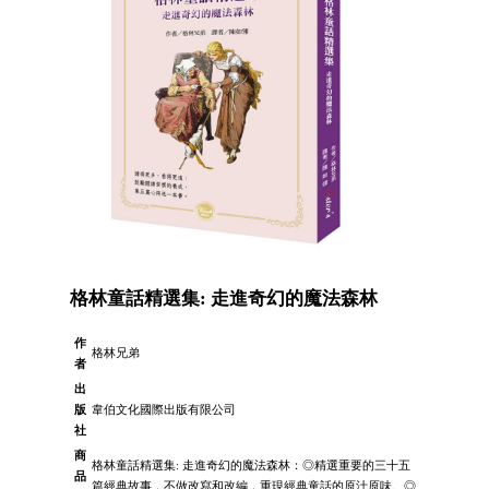
格林童話精選集: 走進奇幻的魔法森林
作
格林兄弟
者
出
版
韋伯文化國際出版有限公司
社
商
格林童話精選集: 走進奇幻的魔法森林：◎精選重要的三十五
品
篇經典故事，不做改寫和改編，重現經典童話的原汁原味。◎