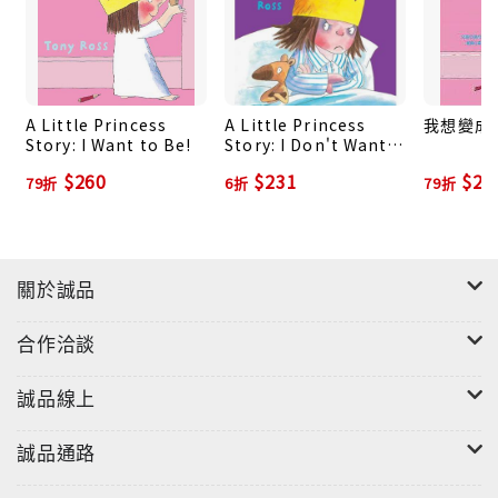
A Little Princess
A Little Princess
我想變成!
Story: I Want to Be!
Story: I Don't Want
to Go to Bed!
$260
$231
$22
79折
6折
79折
關於誠品
合作洽談
誠品線上
誠品通路