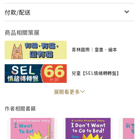
付款/配送
商品相關策展
青林國際｜童書．繪本
兒童【SEL情緒轉轉盤】
展開看更多
作者相關書籍