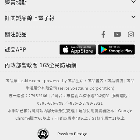
營業據點
訂閱誠品線上電子報
關注誠品
誠品APP
內政部警政署
165全民防騙網
誠品線上eslite.com - powered by 誠品生活 / 誠品書店 / 誠品物流 | 誠品
生活股份有限公司 (eslite Spectrum Corporation)
統一編號：27952966 | 台灣台北市信義區松德路204號B1 服務電話：
0800-666-798／+886-2-8789-8921
本網站已依台灣網站內容分級規定處理｜建議使用瀏覽器版本：Google
Chrome版本60以上 / Firefox版本48以上 / Safari 版本11以上
Passkey Pledge