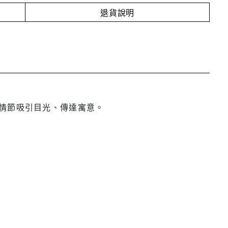
退貨說明
情節吸引目光、傳達寓意。