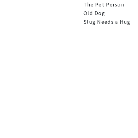
The Pet Person
Old Dog
Slug Needs a Hug