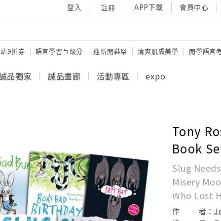
登入
APP下載
會員中心
註冊
站9折券
語言學習ㄅ級分
迎新開鞋祭
清爽肌膚美學
開學語言
誠品獨家
誠品畫廊
活動專區
expo
Tony Ro
Book S
Slug Needs
Misery Moo
Who Lost H
作
者：
J