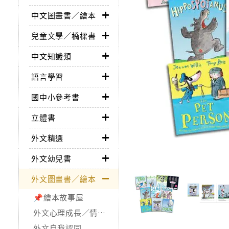
中文圖畫書／繪本
兒童文學／橋樑書
中文知識類
語言學習
國中小參考書
立體書
外文精選
外文幼兒書
外文圖畫書／繪本
📌繪本故事屋
外文心理成長／情緒處理
外文自我認同