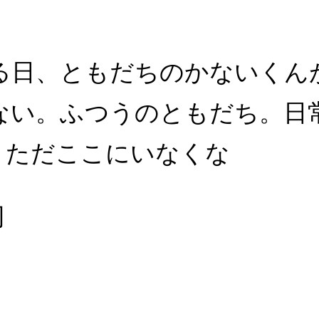
る日、ともだちのかないくん
ない。ふつうのともだち。日
、ただここにいなくな
司