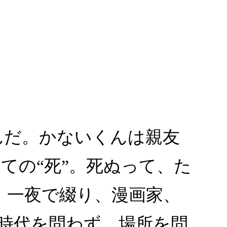
んだ。かないくんは親友
ての“死”。死ぬって、た
、一夜で綴り、漫画家、
時代を問わず、場所を問