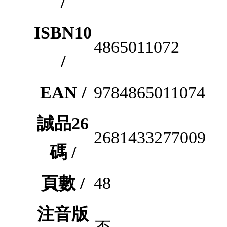
/
ISBN10
4865011072
/
EAN /
9784865011074
誠品26
2681433277009
碼 /
頁數 /
48
注音版