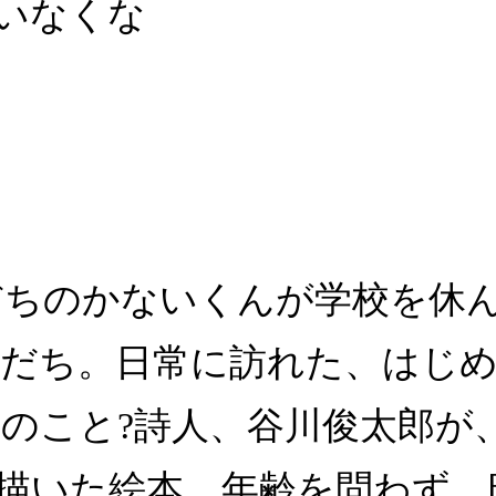
いなくな
だちのかないくんが学校を休
だち。日常に訪れた、はじめ
のこと?詩人、谷川俊太郎が
描いた絵本。年齢を問わず、