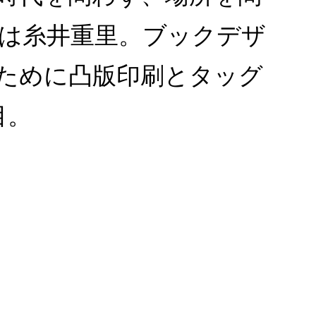
は糸井重里。ブックデザ
ために凸版印刷とタッグ
目。