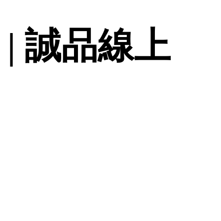
| 誠品線上