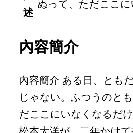
ぬって、ただここに
述
內容簡介
內容簡介 ある日、とも
じゃない。ふつうのとも
だここにいなくなるだけ
松本大洋が、二年かけて