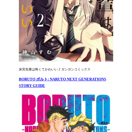
灰宮先輩は怖くてかわいい 2 ガンガンコミックス
BORUTO ボルト: NARUTO NEXT GENERATIONS
STORY GUIDE