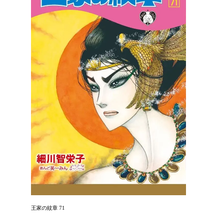
王家の紋章 71