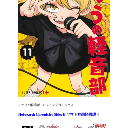
ふつうの軽音部 11 ジャンプコミックス
Holoearth Chronicles Side: E ヤマト神想怪異譚 4