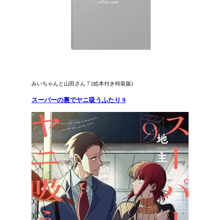
みいちゃんと山田さん 7 (絵本付き特装版)
スーパーの裏でヤニ吸うふたり 9