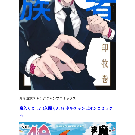
勇者遺族 2 ヤングジャンプコミックス
魔入りました!入間くん 49 少年チャンピオンコミック
ス