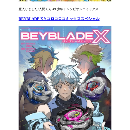
魔入りました!入間くん 49 少年チャンピオンコミックス
BEYBLADE X 9 コロコロコミックススペシャル