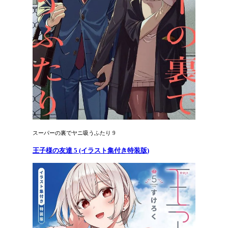
スーパーの裏でヤニ吸うふたり 9
王子様の友達 5 (イラスト集付き特装版)