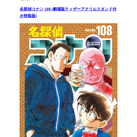
名探偵コナン 108 (劇場版ティザーアクリルスタンド付
き特装版)