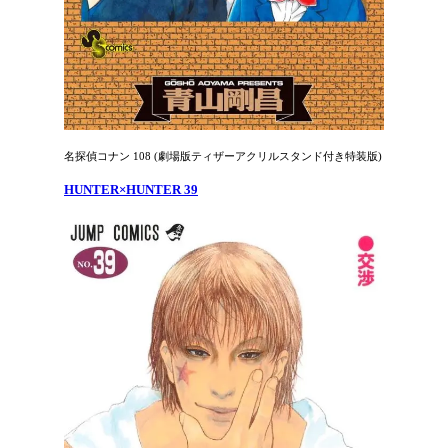
名探偵コナン 108 (劇場版ティザーアクリルスタンド付き特装版)
HUNTER×HUNTER 39