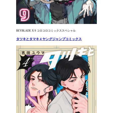
BEYBLADE X 9 コロコロコミックススペシャル
タツキとタマキ 4 ヤングジャンプコミックス