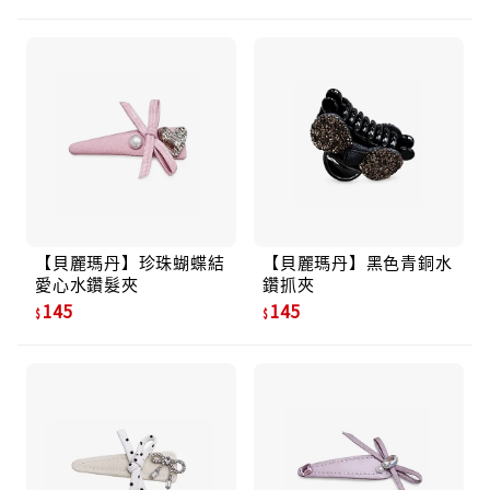
【貝麗瑪丹】珍珠蝴蝶結
【貝麗瑪丹】黑色青銅水
愛心水鑽髮夾
鑽抓夾
145
145