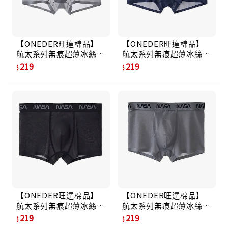
【ONEDER旺達棉品】
【ONEDER旺達棉品】
航太系列無痕超薄冰絲貼
航太系列無痕超薄冰絲貼
身褲/ 冰透灰/ M
身褲/ 冰透丈青/ M
219
219
【ONEDER旺達棉品】
【ONEDER旺達棉品】
航太系列無痕超薄冰絲貼
航太系列無痕超薄冰絲貼
身褲/ 冰絲黑/ M
身褲/ 冰絲深灰/ M
219
219