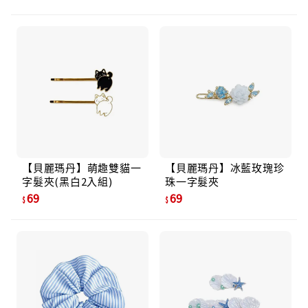
【貝麗瑪丹】萌趣雙貓一
【貝麗瑪丹】冰藍玫瑰珍
字髮夾(黑白2入組)
珠一字髮夾
69
69