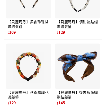
【貝麗瑪丹】柔杏珍珠蝴
【貝麗瑪丹】俏甜波點蝴
蝶結髮箍
蝶結髮箍
109
129
【貝麗瑪丹】秋森編織花
【貝麗瑪丹】復古藍花蝴
漾髮箍
蝶結髮箍
129
145