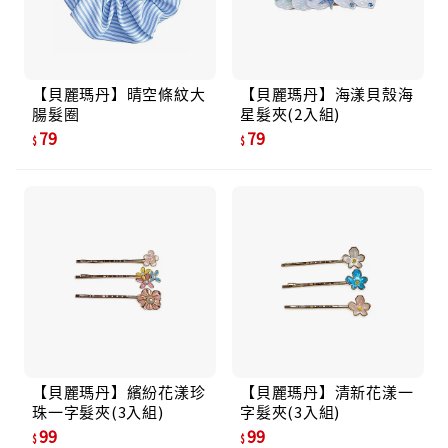
【貝麗瑪丹】晴空條紋大
【貝麗瑪丹】海漾貝殼海
腸髮圈
星髮夾(2入組)
79
79
【貝麗瑪丹】繽紛花漾珍
【貝麗瑪丹】清新花漾一
珠一字髮夾(3入組)
字髮夾(3入組)
99
99