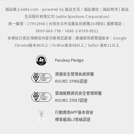
誠品線上eslite.com - powered by 誠品生活 / 誠品書店 / 誠品物流 | 誠品
生活股份有限公司 (eslite Spectrum Corporation)
統一編號：27952966 | 台灣台北市信義區松德路204號B1 服務電話：
0800-666-798／+886-2-8789-8921
本網站已依台灣網站內容分級規定處理｜建議使用瀏覽器版本：Google
Chrome版本60以上 / Firefox版本48以上 / Safari 版本11以上
Passkey Pledge
資通安全管理系統榮獲
ISO/IEC 27001認證
雲端服務資訊安全管理榮獲
ISO/IEC 27017認證
行動應用APP基本資安
標章最高L3等級認證