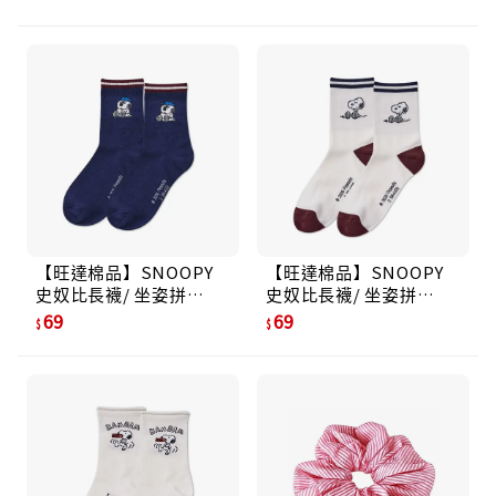
【旺達棉品】SNOOPY
【旺達棉品】SNOOPY
史奴比長襪/ 坐姿拼
史奴比長襪/ 坐姿拼
色-31/ 22-26
色-30/ 22-26
69
69