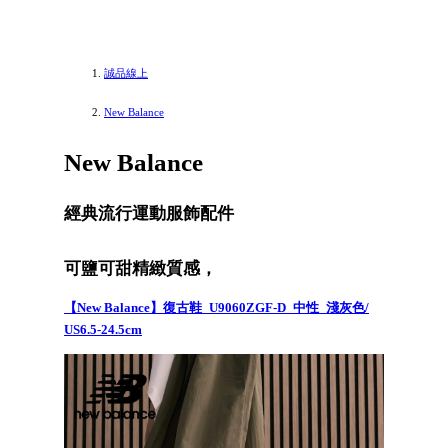
誠品線上
New Balance
New Balance
經典流行運動服飾配件
可鹽可甜精緻質感，
【New Balance】復古鞋_U9060ZGF-D_中性_淺灰色/
US6.5-24.5cm