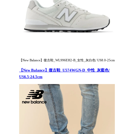
【New Balance】復古鞋_WL996EH2-B_女性_灰白色/ US8.0-25cm
【New Balance】復古鞋_U574WGN-D_中性_灰藍色/
US6.5-24.5cm