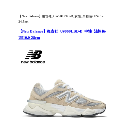
【New Balance】復古鞋_GW500RTG-B_女性_白粉色/ US7.5-
24.5cm
【New Balance】復古鞋_U9060LBD-D_中性_淺棕色/
US10.0-28cm