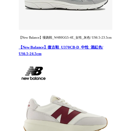
【New Balance】慢跑鞋_W480GG5-4E_女性_灰色/ US6.5-23.5cm
【New Balance】復古鞋_U370CB-D_中性_酒紅色/
US6.5-24.5cm