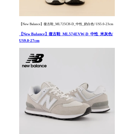
【New Balance】復古鞋_ML725CH-D_中性_奶白色/ US5.0-23cm
【New Balance】復古鞋_ML574EVW-D_中性_米灰色/
US9.0-27cm