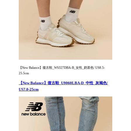
【New Balance】復古鞋_WS327DBA-B_女性_奶茶色/ US8.5-
25.5cm
【New Balance】復古鞋_U9060LBA-D_中性_灰褐色/
US7.0-25cm