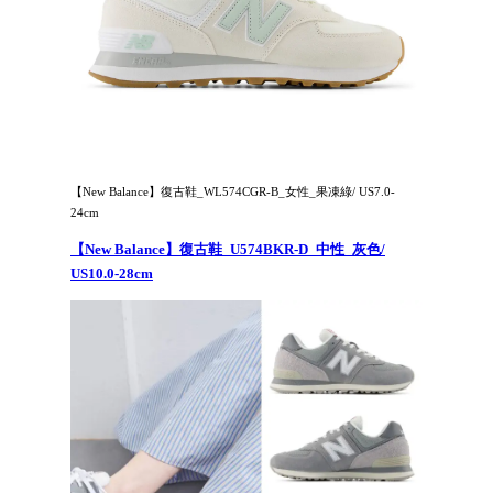
【New Balance】復古鞋_WL574CGR-B_女性_果凍綠/ US7.0-
24cm
【New Balance】復古鞋_U574BKR-D_中性_灰色/
US10.0-28cm