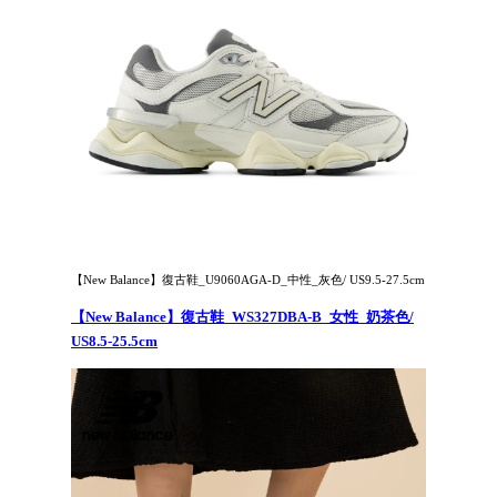
【New Balance】復古鞋_U9060AGA-D_中性_灰色/ US9.5-27.5cm
【New Balance】復古鞋_WS327DBA-B_女性_奶茶色/
US8.5-25.5cm