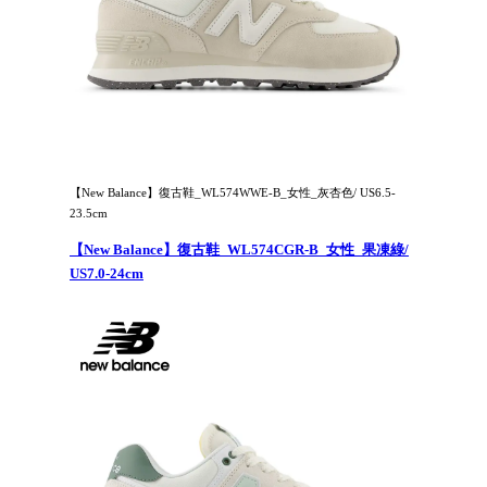
【New Balance】復古鞋_WL574WWE-B_女性_灰杏色/ US6.5-
23.5cm
【New Balance】復古鞋_WL574CGR-B_女性_果凍綠/
US7.0-24cm