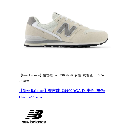
【New Balance】復古鞋_WL996SJ2-B_女性_灰杏色/ US7.5-
24.5cm
【New Balance】復古鞋_U9060AGA-D_中性_灰色/
US9.5-27.5cm