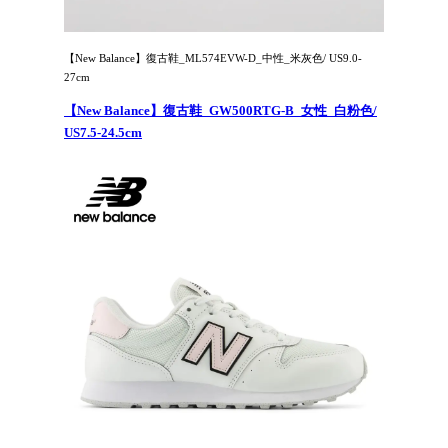
【New Balance】復古鞋_ML574EVW-D_中性_米灰色/ US9.0-
27cm
【New Balance】復古鞋_GW500RTG-B_女性_白粉色/
US7.5-24.5cm