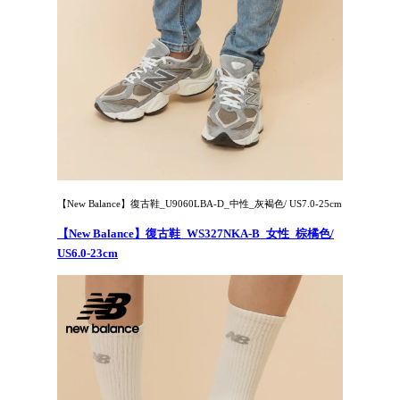
【New Balance】復古鞋_U9060LBA-D_中性_灰褐色/ US7.0-25cm
【New Balance】復古鞋_WS327NKA-B_女性_棕橘色/
US6.0-23cm