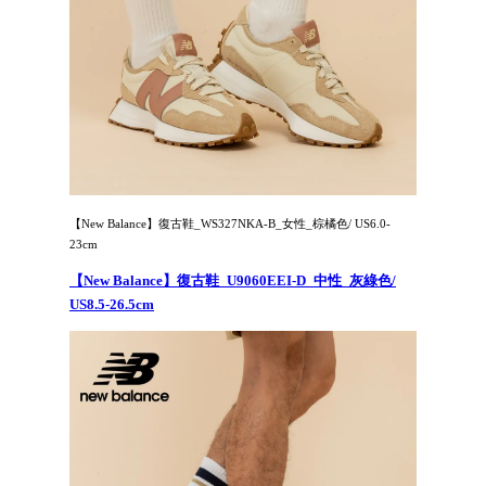
【New Balance】復古鞋_WS327NKA-B_女性_棕橘色/ US6.0-
23cm
【New Balance】復古鞋_U9060EEI-D_中性_灰綠色/
US8.5-26.5cm