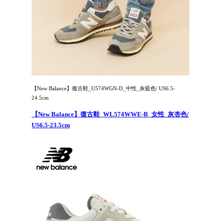
【New Balance】復古鞋_U574WGN-D_中性_灰藍色/ US6.5-
24.5cm
【New Balance】復古鞋_WL574WWE-B_女性_灰杏色/
US6.5-23.5cm