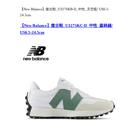
【New Balance】復古鞋_U327SKB-D_中性_天空藍/ US6.5-
24.5cm
【New Balance】復古鞋_U327SKC-D_中性_森林綠/
US6.5-24.5cm