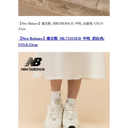
【New Balance】復古鞋_MR530EMA-D_中性_白銀色/ US5.0-
23cm
【New Balance】復古鞋_ML725CH-D_中性_奶白色/
US5.0-23cm