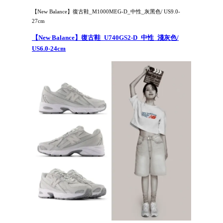
【New Balance】復古鞋_M1000MEG-D_中性_灰黑色/ US9.0-
27cm
【New Balance】復古鞋_U740GS2-D_中性_淺灰色/
US6.0-24cm