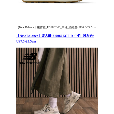
【New Balance】復古鞋_U370CB-D_中性_酒紅色/ US6.5-24.5cm
【New Balance】復古鞋_U9060ZGF-D_中性_淺灰色/
US7.5-25.5cm