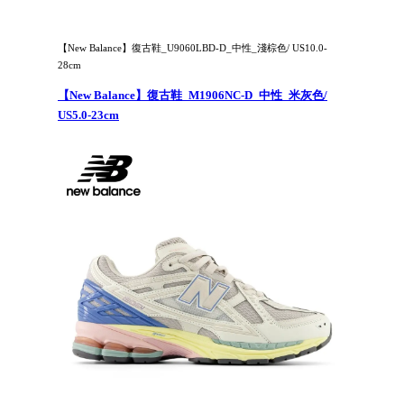
【New Balance】復古鞋_U9060LBD-D_中性_淺棕色/ US10.0-
28cm
【New Balance】復古鞋_M1906NC-D_中性_米灰色/
US5.0-23cm