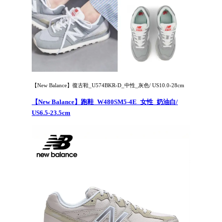
【New Balance】復古鞋_U574BKR-D_中性_灰色/ US10.0-28cm
【New Balance】跑鞋_W480SM5-4E_女性_奶油白/
US6.5-23.5cm