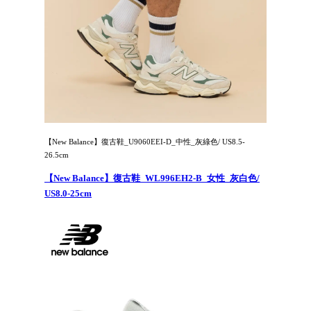
【New Balance】復古鞋_U9060EEI-D_中性_灰綠色/ US8.5-
26.5cm
【New Balance】復古鞋_WL996EH2-B_女性_灰白色/
US8.0-25cm