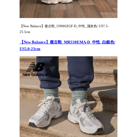
【New Balance】復古鞋_U9060ZGF-D_中性_淺灰色/ US7.5-
25.5cm
【New Balance】復古鞋_MR530EMA-D_中性_白銀色/
US5.0-23cm