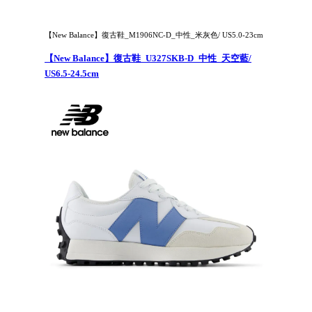
【New Balance】復古鞋_M1906NC-D_中性_米灰色/ US5.0-23cm
【New Balance】復古鞋_U327SKB-D_中性_天空藍/
US6.5-24.5cm