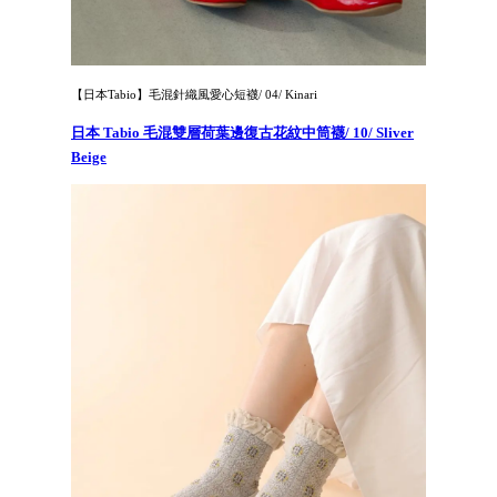
【日本Tabio】毛混針織風愛心短襪/ 04/ Kinari
日本 Tabio 毛混雙層荷葉邊復古花紋中筒襪/ 10/ Sliver
Beige