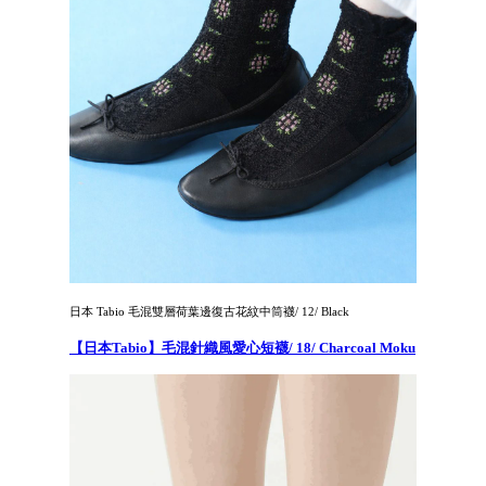
日本 Tabio 毛混雙層荷葉邊復古花紋中筒襪/ 12/ Black
【日本Tabio】毛混針織風愛心短襪/ 18/ Charcoal Moku