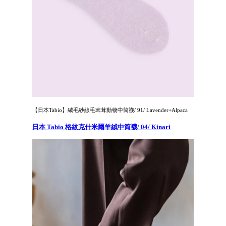
【日本Tabio】絨毛紗線毛茸茸動物中筒襪/ 91/ Lavender+Alpaca
日本 Tabio 格紋克什米爾羊絨中筒襪/ 04/ Kinari