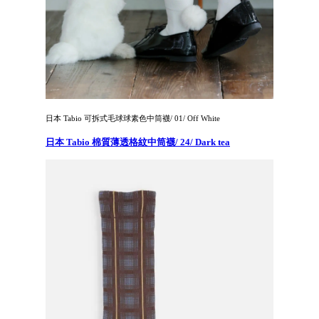
日本 Tabio 可拆式毛球球素色中筒襪/ 01/ Off White
日本 Tabio 棉質薄透格紋中筒襪/ 24/ Dark tea