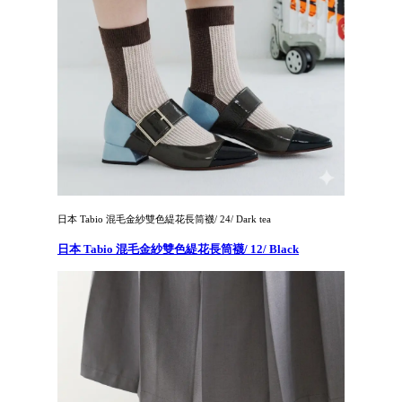
日本 Tabio 混毛金紗雙色緹花長筒襪/ 24/ Dark tea
日本 Tabio 混毛金紗雙色緹花長筒襪/ 12/ Black