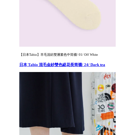
【日本Tabio】羊毛混紡雙層素色中筒襪/ 01/ Off White
日本 Tabio 混毛金紗雙色緹花長筒襪/ 24/ Dark tea