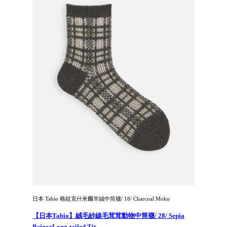
日本 Tabio 格紋克什米爾羊絨中筒襪/ 18/ Charcoal Moku
【日本Tabio】絨毛紗線毛茸茸動物中筒襪/ 28/ Sepia
Beige+Long-tailed Tit