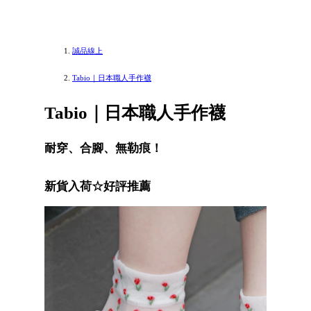
誠品線上
Tabio｜日本職人手作襪
Tabio｜日本職人手作襪
耐穿、合腳、無勒痕！
新貨入荷☆好評推薦