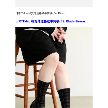
日本 Tabio 棉質薄透格紋中筒襪/ 04/ Kinari
日本 Tabio 棉質薄透格紋中筒襪/ 12/ Black+Brown