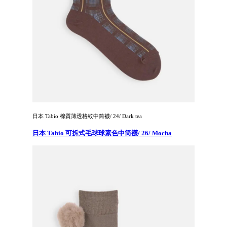
日本 Tabio 棉質薄透格紋中筒襪/ 24/ Dark tea
日本 Tabio 可拆式毛球球素色中筒襪/ 26/ Mocha