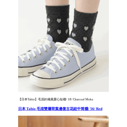
【日本Tabio】毛混針織風愛心短襪/ 18/ Charcoal Moku
日本 Tabio 毛混雙層荷葉邊復古花紋中筒襪/ 56/ Red