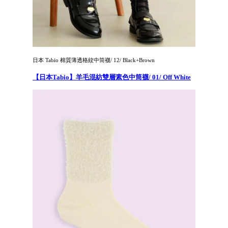
日本 Tabio 棉質薄透格紋中筒襪/ 12/ Black+Brown
【日本Tabio】羊毛混紡雙層素色中筒襪/ 01/ Off White