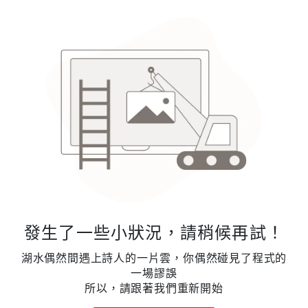
發生了一些小狀況，請稍候再試！
湖水偶然間遇上詩人的一片雲，你偶然碰見了程式的
一場謬誤
所以，請跟著我們重新開始