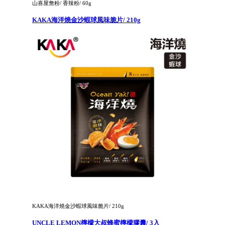
山喜屋詹粉/ 香辣粉/ 60g
KAKA海洋燒金沙蝦球風味脆片/ 210g
KAKA海洋燒金沙蝦球風味脆片/ 210g
UNCLE LEMON檸檬大叔蜂蜜檸檬膠囊/ 3入