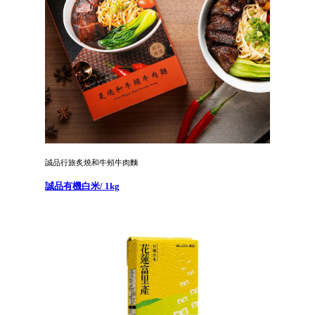
誠品行旅炙燒和牛頰牛肉麵
誠品有機白米/ 1kg