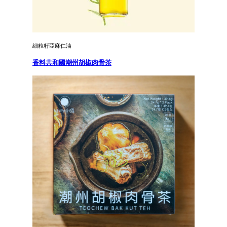
細粒籽亞麻仁油
香料共和國潮州胡椒肉骨茶