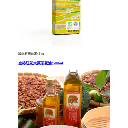
誠品有機白米/ 1kg
金椿紅花大菓茶花油/500ml