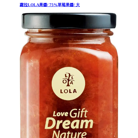
蘿拉LOLA果醬/ 75%草莓果醬/ 大