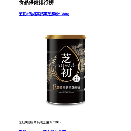
食品保健排行榜
芝初8倍細高鈣黑芝麻粉/ 380g
芝初8倍細高鈣黑芝麻粉/ 380g