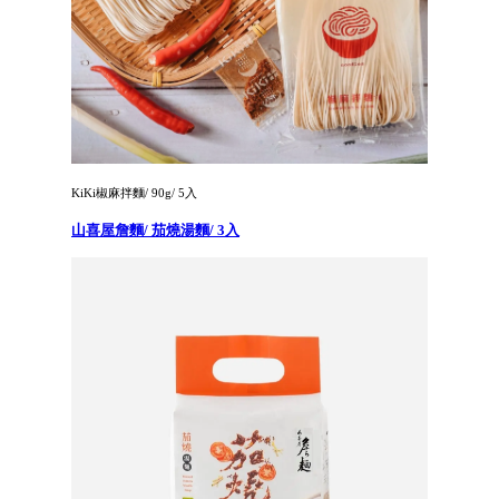
KiKi椒麻拌麵/ 90g/ 5入
山喜屋詹麵/ 茄燒湯麵/ 3入