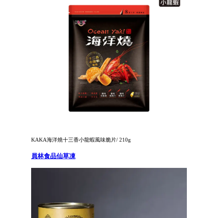
KAKA海洋燒十三香小龍蝦風味脆片/ 210g
員林食品仙草凍