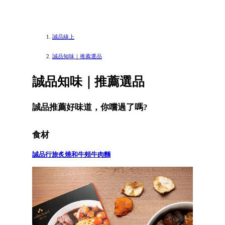
誠品線上
誠品知味｜推薦選品
誠品知味｜推薦選品
誠品推薦好味道，你嚐過了嗎?
食材
誠品行旅炙燒和牛頰牛肉麵