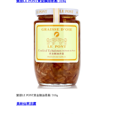
樂朋LE PONT黃金鵝油香蔥/ 310g
樂朋LE PONT黃金鵝油香蔥/ 310g
員林仙草涼露