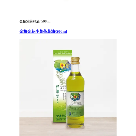
金椿紫蘇籽油/ 500ml
金椿金花小菓茶花油/500ml