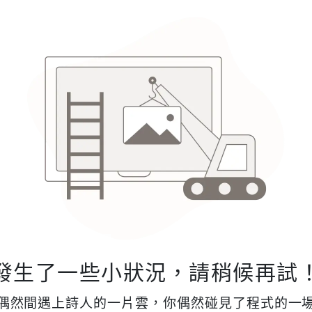
發生了一些小狀況，請稍候再試
偶然間遇上詩人的一片雲，你偶然碰見了程式的一