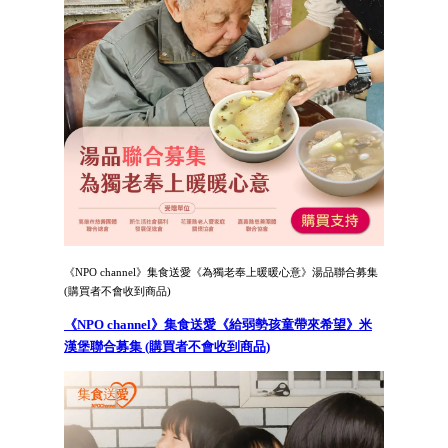
《NPO channel》集食送愛《為獨老奉上暖暖心意》湯品聯合募集
(購買者不會收到商品)
《NPO channel》集食送愛《給弱勢孩童帶來希望》米
漢堡聯合募集 (購買者不會收到商品)