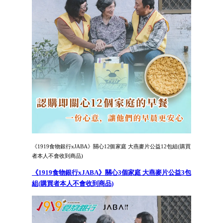
《1919食物銀行xJABA》關心12個家庭 大燕麥片公益12包組(購買
者本人不會收到商品)
《1919食物銀行xJABA》關心3個家庭 大燕麥片公益3包
組(購買者本人不會收到商品)