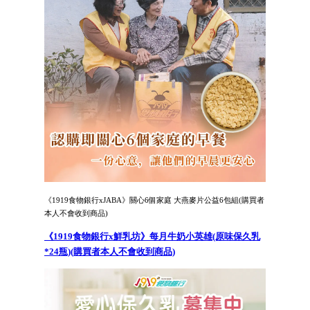
《1919食物銀行xJABA》關心6個家庭 大燕麥片公益6包組(購買者
本人不會收到商品)
《1919食物銀行x鮮乳坊》每月牛奶小英雄(原味保久乳
*24瓶)(購買者本人不會收到商品)