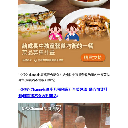
《NPO channelx高慈聯合總會》給成長中孩童營養均衡的一餐菜品
募集(購買者不會收到商品)
《NPO Channelx新生活福利會》台式好湯_愛心加菜計
劃(購買者不會收到商品)