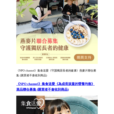
《NPO channel》集食送愛《守護獨居長者的健康》燕麥片聯合募
集 (購買者不會收到商品)
《NPO channel》集食送愛《為成長孩童的營養均衡》
菜品聯合募集 (購買者不會收到商品)