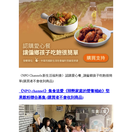
《NPO Channelx新生活福利會》認購愛心餐_讓偏鄉孩子吃飽很簡
單(購買者不會收到商品)
《NPO channel》集食送愛《弱勢家庭的營養補給》堅
果榖粉聯合募集 (購買者不會收到商品)