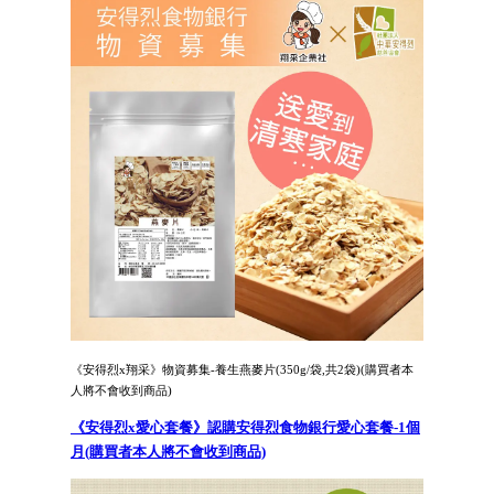
《安得烈x翔采》物資募集-養生燕麥片(350g/袋,共2袋)(購買者本
人將不會收到商品)
《安得烈x愛心套餐》認購安得烈食物銀行愛心套餐-1個
月(購買者本人將不會收到商品)