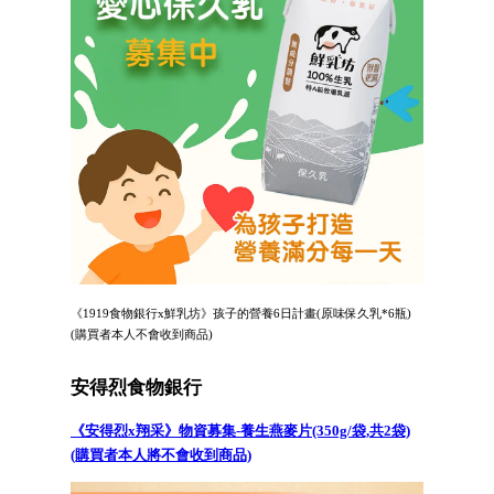
《1919食物銀行x鮮乳坊》孩子的營養6日計畫(原味保久乳*6瓶)
(購買者本人不會收到商品)
安得烈食物銀行
《安得烈x翔采》物資募集-養生燕麥片(350g/袋,共2袋)
(購買者本人將不會收到商品)