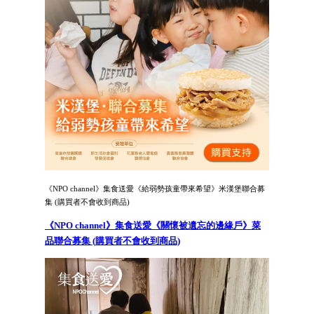
《NPO channel》集食送愛《給弱勢孩童帶來希望》米漢堡聯合募
集 (購買者不會收到商品)
《NPO channel》集食送愛《關懷被遺忘的邊緣戶》菜
品聯合募集 (購買者不會收到商品)