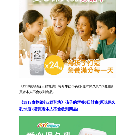
《1919食物銀行x鮮乳坊》每月牛奶小英雄(原味保久乳*24瓶)(購
買者本人不會收到商品)
《1919食物銀行x鮮乳坊》孩子的營養6日計畫(原味保久
乳*6瓶)(購買者本人不會收到商品)