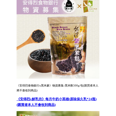
《安得烈食物銀行x黑米豪》物資募集-黑米麩500g/包(購買者本人
將不會收到商品)
《安得烈x鮮乳坊》每月牛奶小英雄(原味保久乳*24瓶)
(購買者本人不會收到商品)