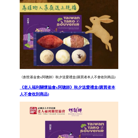
《創世基金會x阿聰師》秋夕送愛禮盒(購買者本人不會收到商品)
《老人福利關懷協會x阿聰師》秋夕送愛禮盒(購買者本
人不會收到商品)