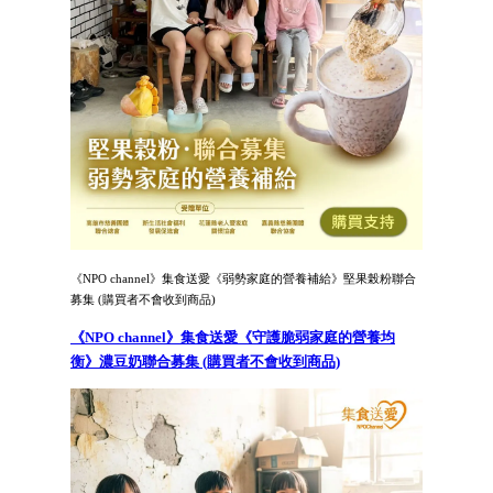
《NPO channel》集食送愛《弱勢家庭的營養補給》堅果榖粉聯合
募集 (購買者不會收到商品)
《NPO channel》集食送愛《守護脆弱家庭的營養均
衡》濃豆奶聯合募集 (購買者不會收到商品)