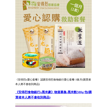
《安得烈x愛心套餐》認購安得烈食物銀行愛心套餐-1個月(購買者
本人將不會收到商品)
《安得烈食物銀行x黑米豪》物資募集-黑米麩500g/包(購
買者本人將不會收到商品)