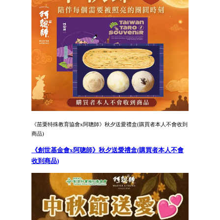
《苗栗特殊教育協會x阿聰師》秋夕送愛禮盒(購買者本人不會收到
商品)
《創世基金會x阿聰師》秋夕送愛禮盒(購買者本人不會
收到商品)