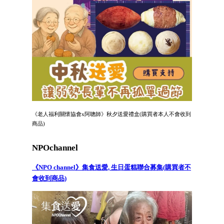
《老人福利關懷協會x阿聰師》秋夕送愛禮盒(購買者本人不會收到
商品)
NPOchannel
《NPO channel》集食送愛, 生日蛋糕聯合募集(購買者不
會收到商品)