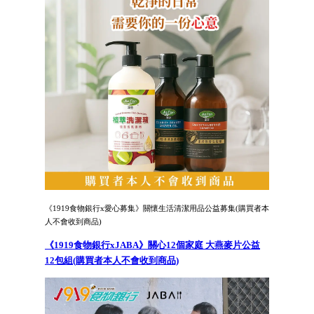
《1919食物銀行x愛心募集》關懷生活清潔用品公益募集(購買者本
人不會收到商品)
《1919食物銀行xJABA》關心12個家庭 大燕麥片公益
12包組(購買者本人不會收到商品)