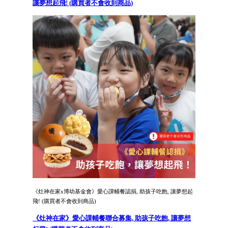
讓夢想起飛! (購買者不會收到商品)
《灶神在家x博幼基金會》愛心課輔餐認捐, 助孩子吃飽, 讓夢想起
飛! (購買者不會收到商品)
《灶神在家》愛心課輔餐聯合募集, 助孩子吃飽, 讓夢想