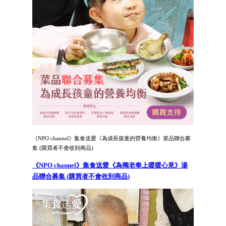
《NPO channel》集食送愛《為成長孩童的營養均衡》菜品聯合募
集 (購買者不會收到商品)
《NPO channel》集食送愛《為獨老奉上暖暖心意》湯
品聯合募集 (購買者不會收到商品)