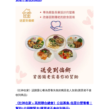
《灶神在家》認購愛心餐為營養失衡的獨居老人加菜(購買者不會
收到商品)
《灶神在家 x 高慈聯合總會》公益募集-低蛋白營養餐｜
幫助1位弱勢腎友(購買者不會收到商品)