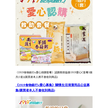
《1919食物銀行x愛心捐贈套餐》認購救助協會1919愛心C套餐1個
月(1套)(購買者本人將不會收到商品)
《1919食物銀行x愛心募集》關懷生活清潔用品公益募
集(購買者本人不會收到商品)