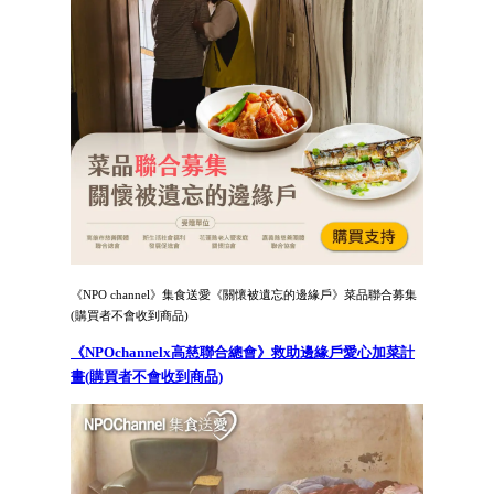
《NPO channel》集食送愛《關懷被遺忘的邊緣戶》菜品聯合募集
(購買者不會收到商品)
《NPOchannelx高慈聯合總會》救助邊緣戶愛心加菜計
畫(購買者不會收到商品)