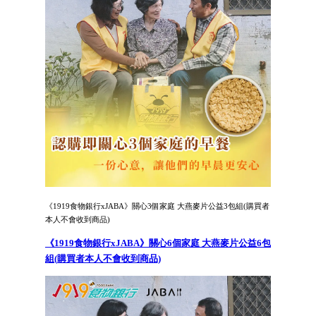
《1919食物銀行xJABA》關心3個家庭 大燕麥片公益3包組(購買者
本人不會收到商品)
《1919食物銀行xJABA》關心6個家庭 大燕麥片公益6包
組(購買者本人不會收到商品)