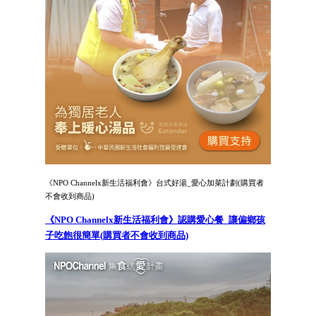
《NPO Channelx新生活福利會》台式好湯_愛心加菜計劃(購買者
不會收到商品)
《NPO Channelx新生活福利會》認購愛心餐_讓偏鄉孩
子吃飽很簡單(購買者不會收到商品)