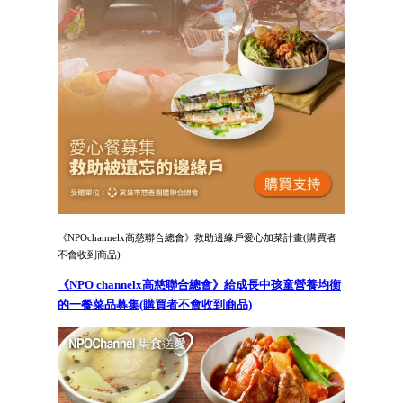
《NPOchannelx高慈聯合總會》救助邊緣戶愛心加菜計畫(購買者
不會收到商品)
《NPO channelx高慈聯合總會》給成長中孩童營養均衡
的一餐菜品募集(購買者不會收到商品)