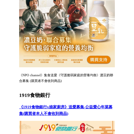
《NPO channel》集食送愛《守護脆弱家庭的營養均衡》濃豆奶聯
合募集 (購買者不會收到商品)
1919食物銀行
《1919食物銀行x娘家廚房》送愛募集-公益愛心年菜募
集(購買者本人不會收到商品)