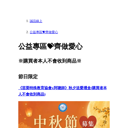
誠品線上
公益專區💝齊做愛心
公益專區💝齊做愛心
※購買者本人不會收到商品※
節日限定
《苗栗特殊教育協會x阿聰師》秋夕送愛禮盒(購買者本
人不會收到商品)