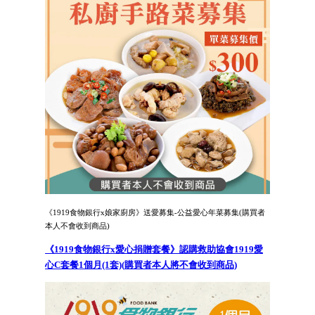
《1919食物銀行x娘家廚房》送愛募集-公益愛心年菜募集(購買者
本人不會收到商品)
《1919食物銀行x愛心捐贈套餐》認購救助協會1919愛
心C套餐1個月(1套)(購買者本人將不會收到商品)