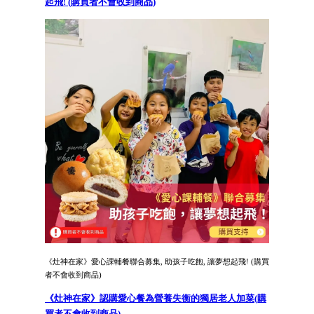
起飛! (購買者不會收到商品)
《灶神在家》愛心課輔餐聯合募集, 助孩子吃飽, 讓夢想起飛! (購買
者不會收到商品)
《灶神在家》認購愛心餐為營養失衡的獨居老人加菜(購
買者不會收到商品)