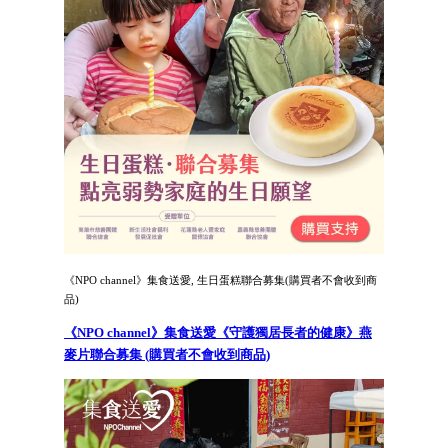
《NPO channel》集食送愛, 生日蛋糕聯合募集(購買者不會收到商
品)
《NPO channel》集食送愛《守護獨居長者的健康》燕
麥片聯合募集 (購買者不會收到商品)