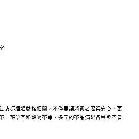
室
包裝都經過嚴格把關，不僅要讓消費者喝得安心，更
茶、花草茶和穀物茶等，多元的茶品滿足各種飲茶者