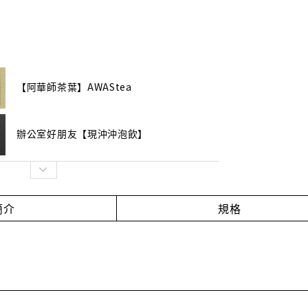
【阿華師茶葉】AWAStea
辦公室好朋友【現沖沖泡飲】
簡介
規格