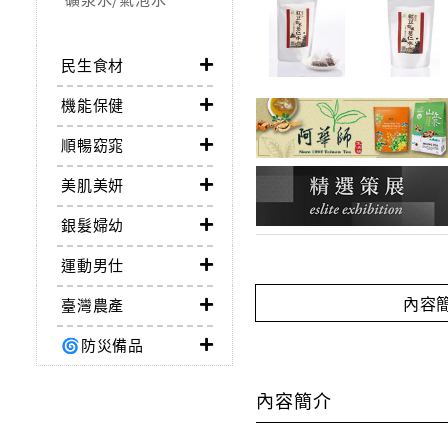
民生食材
機能保健
順暢窈窕
美肌美妍
銀髮婦幼
運動男仕
內容
臺灣農產
🌀防災備品
內容簡介