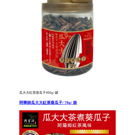
瓜大大紅茶葵瓜子400g/ 罐
阿華師瓜大大紅茶葵瓜子/ 70g/ 袋