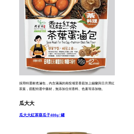
採用特選耐煮滷包，內含滿滿的南投埔里香菇加上錫蘭與日月潭紅
茶葉，搭配特選中藥材，無添加任何香料、色素等添加物。
瓜大大
瓜大大紅茶葵瓜子400g/ 罐