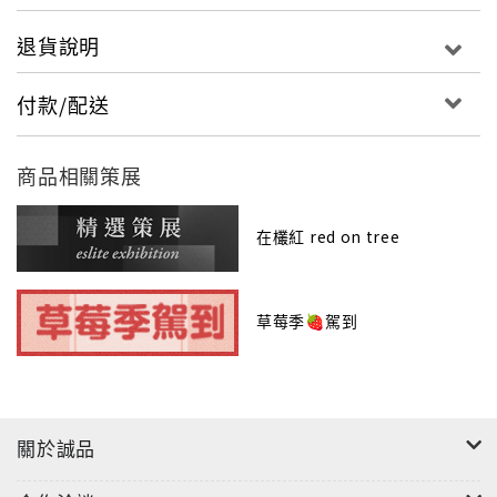
退貨說明
付款/配送
商品相關策展
"
在欉紅 red on tree
草莓季🍓駕到
關於誠品