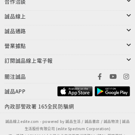
合作洽談
誠品線上
誠品通路
營業據點
訂閱誠品線上電子報
關注誠品
誠品APP
內政部警政署
165全民防騙網
誠品線上eslite.com - powered by 誠品生活 / 誠品書店 / 誠品物流 | 誠品
生活股份有限公司 (eslite Spectrum Corporation)