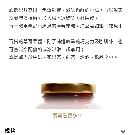
嚴選果味突出、色澤紅艷、滋味微酸的草莓，再以獨家
冷藏醃漬技術，加入檬、冰糖等素材製成，
每一罐果醬都有滿滿的草莓顆粒，洋溢著甜蜜幸福感！
百搭的草莓果醬，除了味道較重的巧克力及咖啡外，也
可嘗試搭配優格或冰淇淋一起享用；
或是加入於牛奶、花果茶、紅茶、調酒、飲品之中。
展開看更多
規格