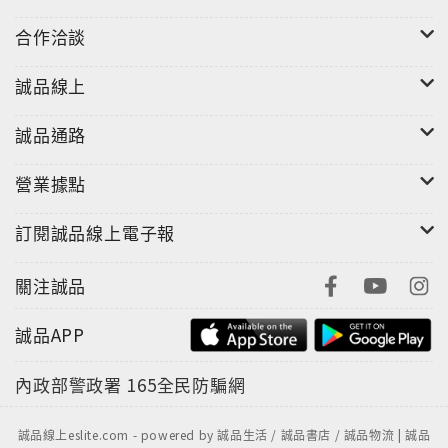
合作洽談
誠品線上
誠品通路
營業據點
訂閱誠品線上電子報
關注誠品
誠品APP
內政部警政署
165全民防騙網
誠品線上eslite.com - powered by 誠品生活 / 誠品書店 / 誠品物流 | 誠品