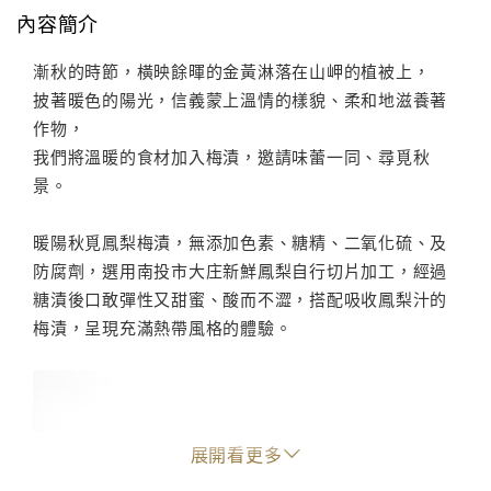
內容簡介
漸秋的時節，橫映餘暉的金黃淋落在山岬的植被上，
披著暖色的陽光，信義蒙上溫情的樣貌、柔和地滋養著
作物，
我們將溫暖的食材加入梅漬，邀請味蕾一同、尋覓秋
景。
暖陽秋覓鳳梨梅漬，無添加色素、糖精、二氧化硫、及
防腐劑，選用南投市大庄新鮮鳳梨自行切片加工，經過
糖漬後口敢彈性又甜蜜、酸而不澀，搭配吸收鳳梨汁的
梅漬，呈現充滿熱帶風格的體驗。
展開看更多