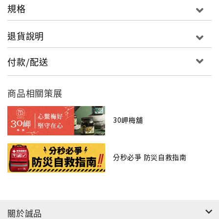
規格
退貨說明
付款/配送
商品相關策展
30岬梅舖
分秒必爭 防災自救指南
關於誠品