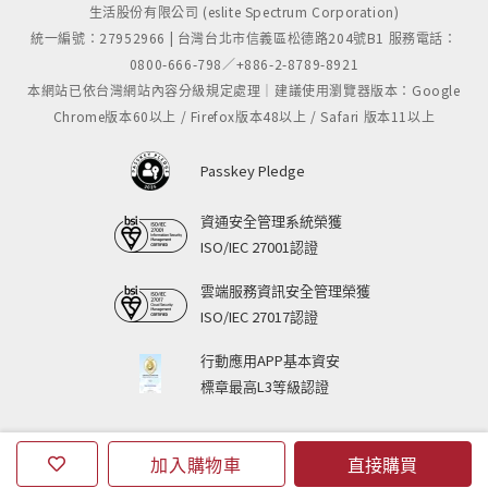
生活股份有限公司 (eslite Spectrum Corporation)
統一編號：27952966 | 台灣台北市信義區松德路204號B1 服務電話：
0800-666-798／+886-2-8789-8921
本網站已依台灣網站內容分級規定處理｜建議使用瀏覽器版本：Google
Chrome版本60以上 / Firefox版本48以上 / Safari 版本11以上
Passkey Pledge
資通安全管理系統榮獲
ISO/IEC 27001認證
成 份：青梅、糖、鳳梨、鹽
重 量：120g
雲端服務資訊安全管理榮獲
保存方式：常溫
ISO/IEC 27017認證
保存期限：18個月
行動應用APP基本資安
產 地：台灣、南投縣信義鄉
標章最高L3等級認證
加入購物車
直接購買