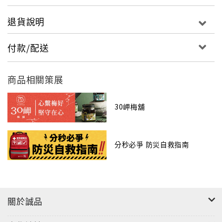
退貨說明
付款/配送
商品相關策展
30岬梅舖
分秒必爭 防災自救指南
關於誠品