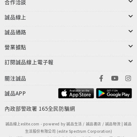
合作洽談
誠品線上
誠品通路
營業據點
訂閱誠品線上電子報
關注誠品
誠品APP
內政部警政署
165全民防騙網
誠品線上eslite.com - powered by 誠品生活 / 誠品書店 / 誠品物流 | 誠品
生活股份有限公司 (eslite Spectrum Corporation)