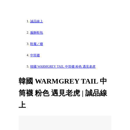
誠品線上
服飾鞋包
鞋履／襪
中筒襪
韓國 WARMGREY TAIL 中筒襪 粉色 遇見老虎
韓國 WARMGREY TAIL 中
筒襪 粉色 遇見老虎 | 誠品線
上