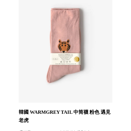
韓國 WARMGREY TAIL 中筒襪 粉色 遇見
老虎