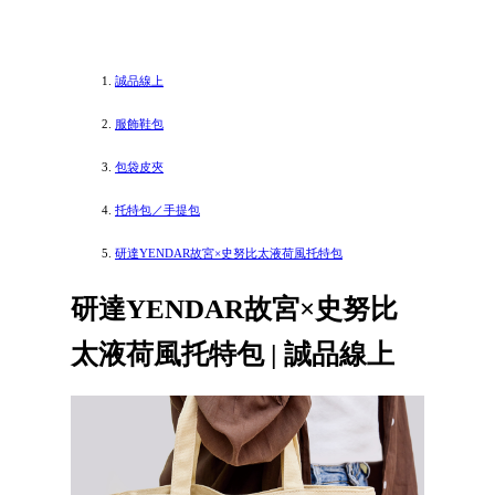
誠品線上
服飾鞋包
包袋皮夾
托特包／手提包
研達YENDAR故宮×史努比太液荷風托特包
研達YENDAR故宮×史努比
太液荷風托特包 | 誠品線上