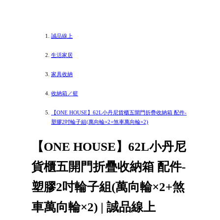
誠品線上
生活家居
家具收納
收納箱／籃
【ONE HOUSE】62L小丹尼貨櫃五開門折疊收納箱 配件-
塑膠2吋輪子組(萬向輪×2+煞車萬向輪×2)
【ONE HOUSE】62L小丹尼
貨櫃五開門折疊收納箱 配件-
塑膠2吋輪子組(萬向輪×2+煞
車萬向輪×2) | 誠品線上