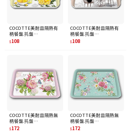
COCOTTE美耐皿隔熱有
COCOTTE美耐皿隔熱有
柄餐盤.托盤
柄餐盤.托盤
MH2115(FV)清香檸檬
MH2115(2003)夫妻貓
108
108
COCOTTE美耐皿隔熱無
COCOTTE美耐皿隔熱無
柄餐盤.托盤
柄餐盤.托盤
MS2721(1663)細絲花園
MS2721(1665)花漾
172
172