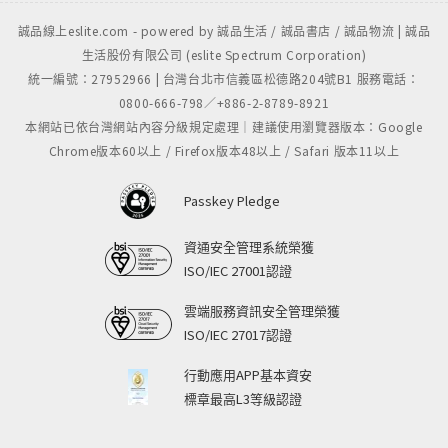
誠品線上eslite.com - powered by 誠品生活 / 誠品書店 / 誠品物流 | 誠品
生活股份有限公司 (eslite Spectrum Corporation)
統一編號：27952966 | 台灣台北市信義區松德路204號B1 服務電話：
0800-666-798／+886-2-8789-8921
本網站已依台灣網站內容分級規定處理｜建議使用瀏覽器版本：Google
Chrome版本60以上 / Firefox版本48以上 / Safari 版本11以上
Passkey Pledge
資通安全管理系統榮獲
ISO/IEC 27001認證
雲端服務資訊安全管理榮獲
ISO/IEC 27017認證
行動應用APP基本資安
標章最高L3等級認證