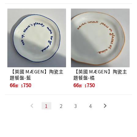
【英國 MÆGEN】陶瓷主
【英國 MÆGEN】陶瓷主
題餐盤-藍
題餐盤-橘
66
750
66
750
折
折
1
2
3
4