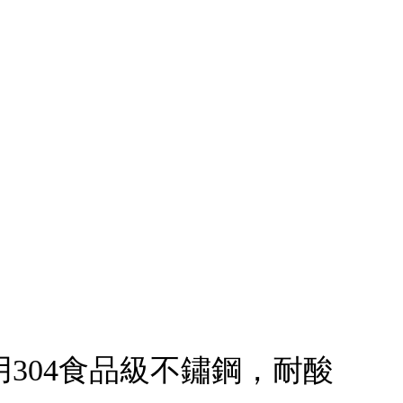
採用304食品級不鏽鋼，耐酸