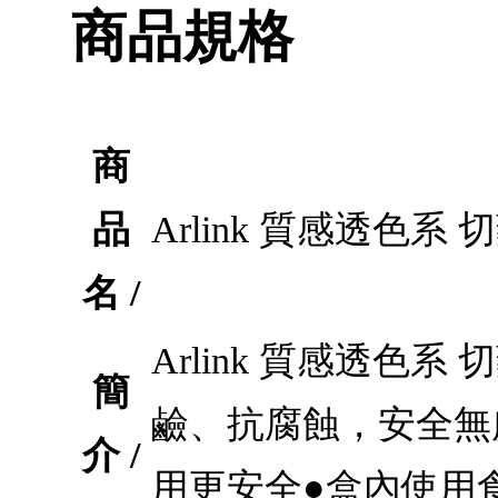
商品規格
商
品
Arlink 質感透色系
名 /
Arlink 質感透色
簡
鹼、抗腐蝕，安全無
介 /
用更安全●盒內使用