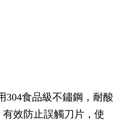
採用304食品級不鏽鋼，耐酸
，有效防止誤觸刀片，使