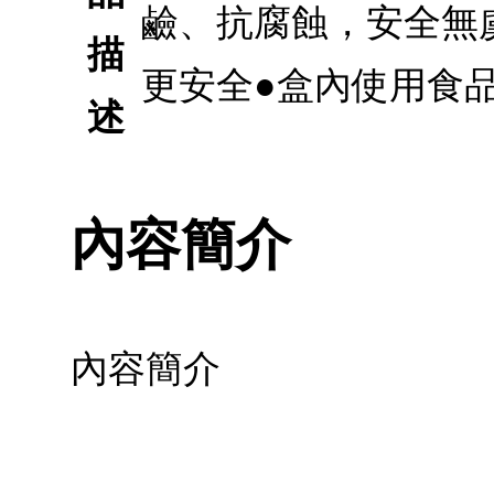
鹼、抗腐蝕，安全無
描
更安全●盒內使用食
述
內容簡介
內容簡介