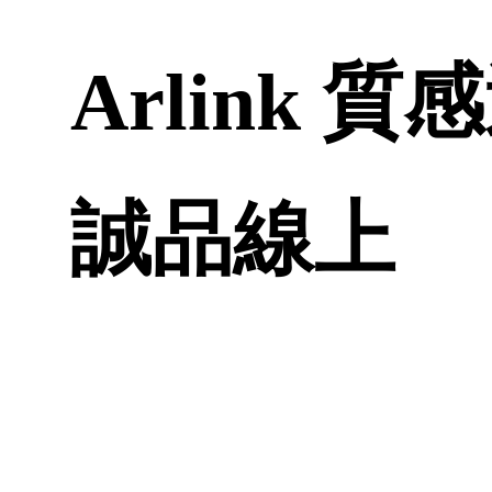
Arlink 
誠品線上