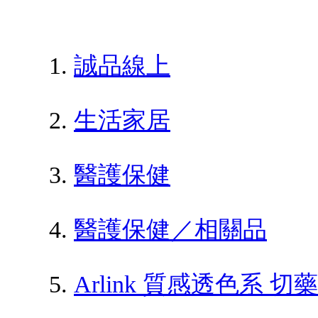
誠品線上
生活家居
醫護保健
醫護保健／相關品
Arlink 質感透色系 