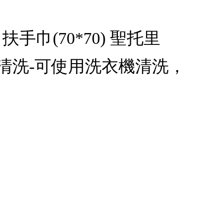
巾(70*70) 聖托里
便清洗-可使用洗衣機清洗，