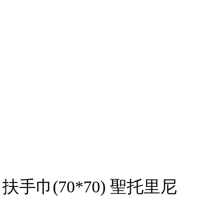
巾(70*70) 聖托里尼