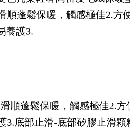
絨滑順蓬鬆保暖，觸感極佳2.方
養護3.
毛絨滑順蓬鬆保暖，觸感極佳2.
3.底部止滑-底部矽膠止滑顆