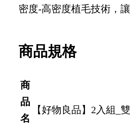
密度-高密度植毛技術，
商品規格
商
品
【好物良品】2入組_雙
名