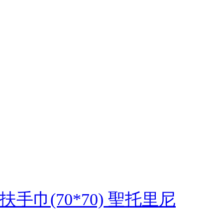
巾(70*70) 聖托里尼