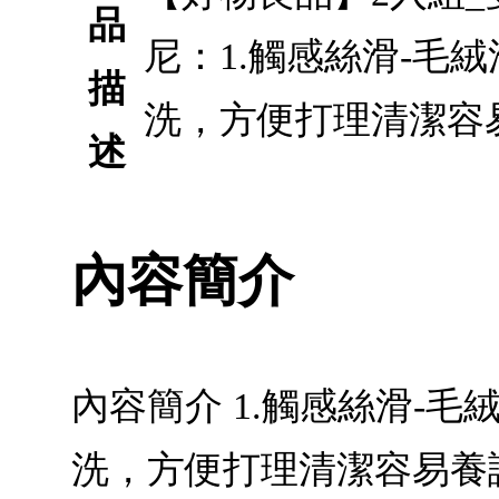
品
尼：1.觸感絲滑-毛
描
洗，方便打理清潔容易
述
內容簡介
內容簡介 1.觸感絲滑-
洗，方便打理清潔容易養護