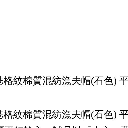
標誌格紋棉質混紡漁夫帽(石色) 平
標誌格紋棉質混紡漁夫帽(石色) 