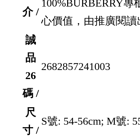
100%BURBER
介 /
心價值，由推廣閱讀
誠
品
2682857241003
26
碼 /
尺
S號: 54-56cm; M號: 5
寸 /