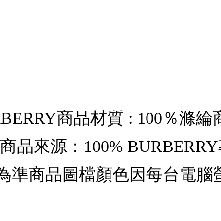
ERRY商品材質 : 100％滌綸
56-58cm商品來源：100% BUR
為準商品圖檔顏色因每台電腦
。