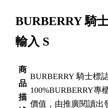
BURBERRY 
輸入 S
商
BURBERRY 騎士
品
100%BURBER
描
價值，由推廣閱讀出