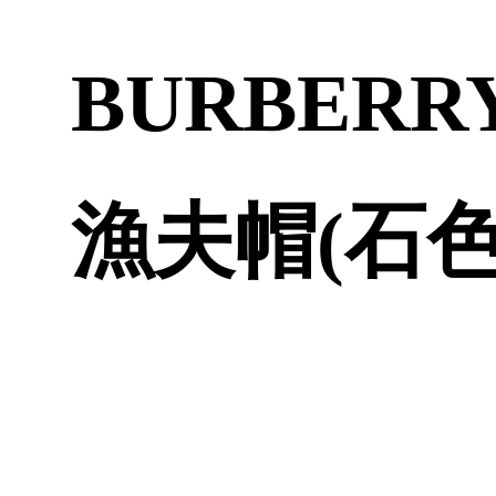
BURBER
漁夫帽(石色)