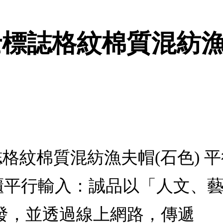
騎士標誌格紋棉質混紡漁
標誌格紋棉質混紡漁夫帽(石色) 平
RY專櫃平行輸入：誠品以「人文
發，並透過線上網路，傳遞