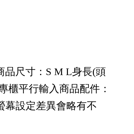
商品尺寸：S M L身長(頭
BERRY專櫃平行輸入商品配件：
螢幕設定差異會略有不