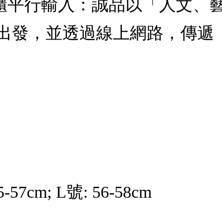
RY專櫃平行輸入：誠品以「人文
出發，並透過線上網路，傳遞
5-57cm; L號: 56-58cm