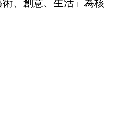
、藝術、創意、生活」為核