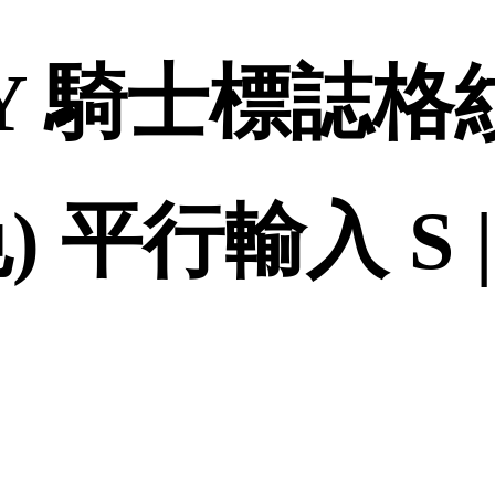
RY 騎士標誌
 平行輸入 S 