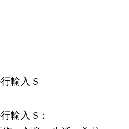
行輸入 S
平行輸入 S：