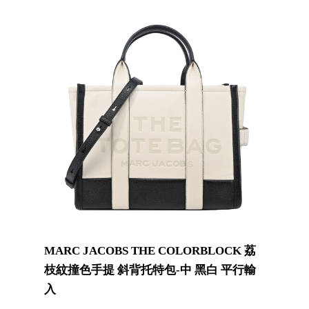
MARC JACOBS THE COLORBLOCK 荔
枝紋撞色手提 斜背托特包-中 黑白 平行輸
入