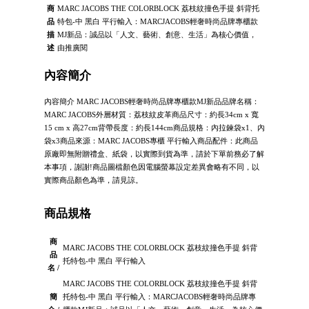
商
MARC JACOBS THE COLORBLOCK 荔枝紋撞色手提 斜背托
品
特包-中 黑白 平行輸入：MARCJACOBS輕奢時尚品牌專櫃款
描
MJ新品：誠品以「人文、藝術、創意、生活」為核心價值，
述
由推廣閱
內容簡介
內容簡介 MARC JACOBS輕奢時尚品牌專櫃款MJ新品品牌名稱：
MARC JACOBS外層材質：荔枝紋皮革商品尺寸：約長34cm x 寬
15 cm x 高27cm背帶長度：約長144cm商品規格：內拉鍊袋x1、內
袋x3商品來源：MARC JACOBS專櫃 平行輸入商品配件：此商品
原廠即無附贈禮盒、紙袋，以實際到貨為準，請於下單前務必了解
本事項，謝謝!商品圖檔顏色因電腦螢幕設定差異會略有不同，以
實際商品顏色為準，請見諒。
商品規格
商
MARC JACOBS THE COLORBLOCK 荔枝紋撞色手提 斜背
品
托特包-中 黑白 平行輸入
名 /
MARC JACOBS THE COLORBLOCK 荔枝紋撞色手提 斜背
簡
托特包-中 黑白 平行輸入：MARCJACOBS輕奢時尚品牌專