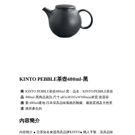
KINTO PEBBLE茶壺480ml-黑
商
KINTO PEBBLE茶壺480ml-黑：品名：KINTO/PEBBLE茶壺
品
480ml-黑商品資訊:尺寸:φ65xH105xW160mm材質:瓷器容
描
量:480ml產地:日本深具品味風格的釉藥。霧面質感及天然窯
述
燒所產生的
內容簡介
內容簡介 ● 日系知名食器用具品牌KINTO● 職人手製，深具品味