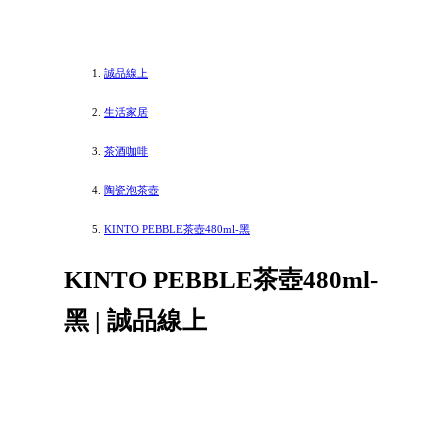
誠品線上
生活家居
茶酒咖啡
陶瓷泡茶壺
KINTO PEBBLE茶壺480ml-黑
KINTO PEBBLE茶壺480ml-
黑 | 誠品線上