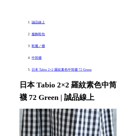
誠品線上
服飾鞋包
鞋履／襪
中筒襪
日本 Tabio 2×2 羅紋素色中筒襪 72 Green
日本 Tabio 2×2 羅紋素色中筒
襪 72 Green | 誠品線上