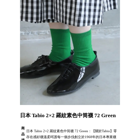
日本 Tabio 2×2 羅紋素色中筒襪 72 Green
商
日本 Tabio 2×2 羅紋素色中筒襪 72 Green：【關於Tabio】零
品
存在感好襪溫柔呵護每一個步伐創立於1968年的日本專業襪
描