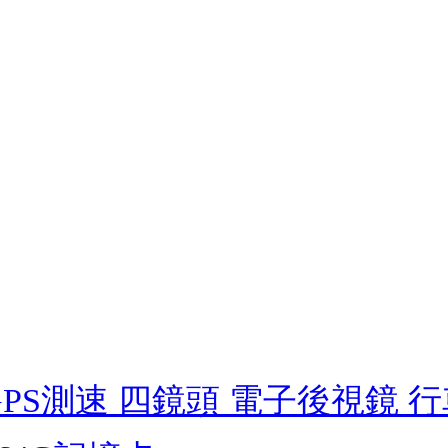
P GPS測速 四鏡頭 電子後視鏡