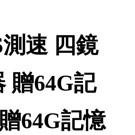
PS測速 四鏡
 贈64G記
贈64G記憶