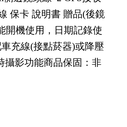
SB線 保卡 說明書 贈品(後鏡
才能開機使用，日期記錄使
車充線(接點菸器)或降壓
時攝影功能商品保固：非