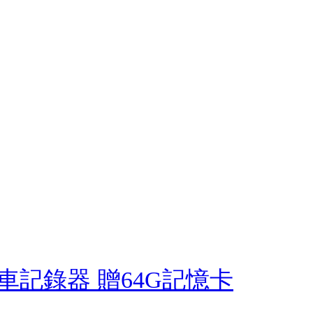
 行車記錄器 贈64G記憶卡