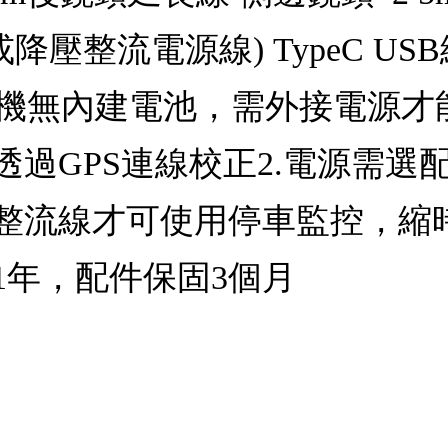
(或降壓整流電源線) TypeC U
.主機無內建電池，需外接電源
過GPS連線校正2.電源需選配
整流線才可使用停車監控，縮
1年，配件保固3個月