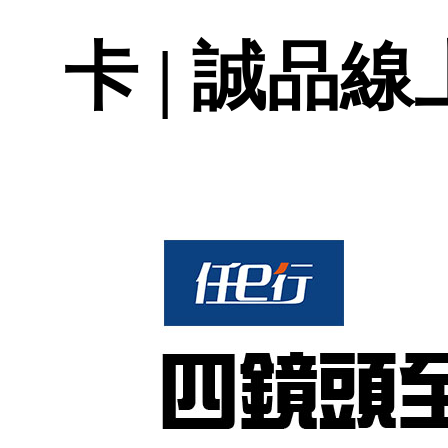
卡 | 誠品線