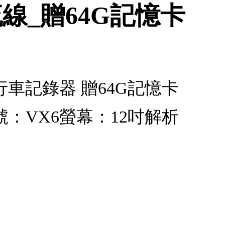
流線_贈64G記憶卡
 行車記錄器 贈64G記憶卡
號：VX6螢幕：12吋解析