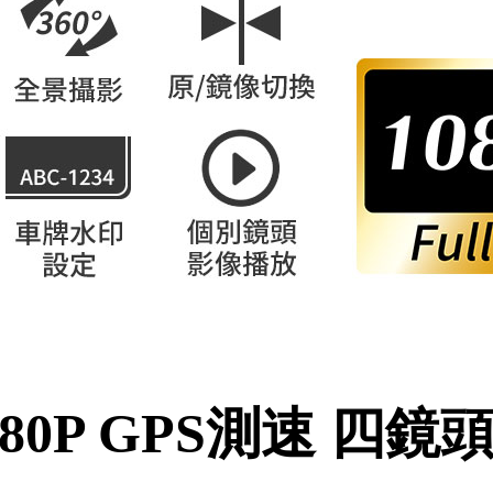
080P GPS測速 四