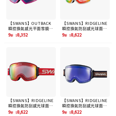
【SWANS】OUTBACK
【SWANS】RIDGELINE
瞬控換氣感光平面雪鏡
瞬控換氣防刮感光球面雪
(OB-MDH-CU)/ Rose
鏡 (RL-MDH-MIT)/
9
8,352
9
8,622
折
折
Pink
Ivory
【SWANS】RIDGELINE
【SWANS】RIDGELINE
瞬控換氣防刮感光球面雪
瞬控換氣防刮感光球面雪
鏡 (RL-MDH-MIT)/
鏡 (RL-MDH-MIT)/
9
8,622
9
8,622
折
折
Gloss Red
Smoke Blue