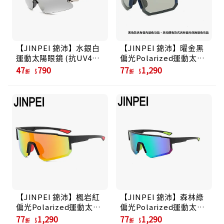
【JINPEI 錦沛】水銀白
【JINPEI 錦沛】曜金黑
運動太陽眼鏡 (抗UV400
偏光Polarized運動太陽
PC防撞 防眩光)
眼鏡 (抗UV400 PC防撞
47
790
77
1,290
折
折
防眩光)
【JINPEI 錦沛】楓岩紅
【JINPEI 錦沛】森林綠
偏光Polarized運動太陽
偏光Polarized運動太陽
眼鏡 (抗UV400 PC防撞
眼鏡 (抗UV400 PC防撞
77
1,290
77
1,290
折
折