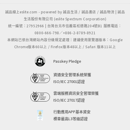
誠品線上eslite.com - powered by 誠品生活 / 誠品書店 / 誠品物流 | 誠品
生活股份有限公司 (eslite Spectrum Corporation)
統一編號：27952966 | 台灣台北市信義區松德路204號B1 服務電話：
0800-666-798／+886-2-8789-8921
本網站已依台灣網站內容分級規定處理｜建議使用瀏覽器版本：Google
Chrome版本60以上 / Firefox版本48以上 / Safari 版本11以上
Passkey Pledge
資通安全管理系統榮獲
ISO/IEC 27001認證
雲端服務資訊安全管理榮獲
ISO/IEC 27017認證
行動應用APP基本資安
標章最高L3等級認證