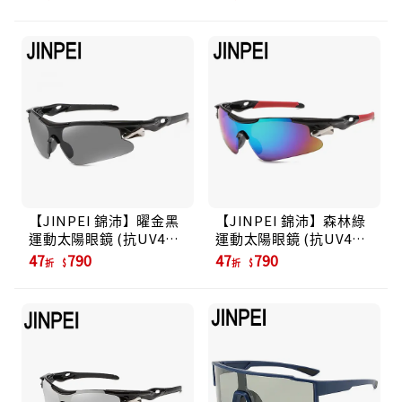
【JINPEI 錦沛】曜金黑
【JINPEI 錦沛】森林綠
運動太陽眼鏡 (抗UV400
運動太陽眼鏡 (抗UV400
PC防撞 防眩光)
PC防撞 防眩光)
47
790
47
790
折
折