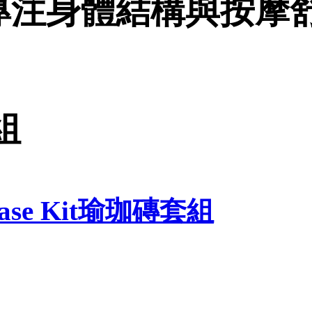
專注身體結構與按摩
組
elease Kit瑜珈磚套組