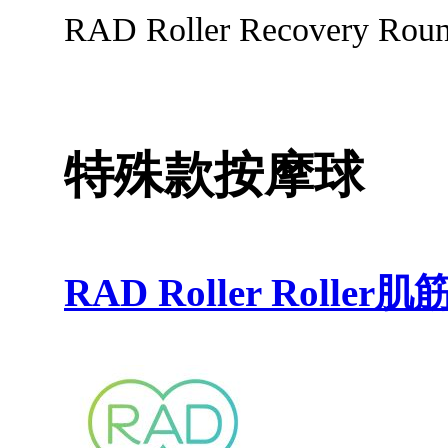
RAD Roller Recovery
特殊款按摩球
RAD Roller Roll