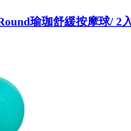
ery Round瑜珈舒緩按摩球/ 2