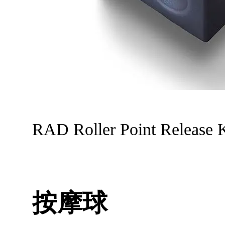
RAD Roller Point Rele
按摩球