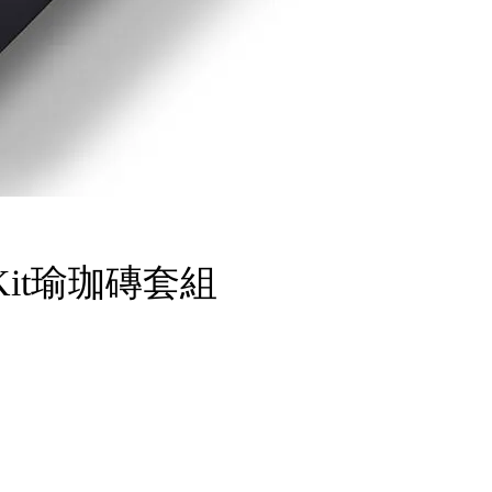
ase Kit瑜珈磚套組