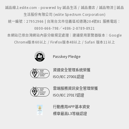
誠品線上eslite.com - powered by 誠品生活 / 誠品書店 / 誠品物流 | 誠品
生活股份有限公司 (eslite Spectrum Corporation)
統一編號：27952966 | 台灣台北市信義區松德路204號B1 服務電話：
0800-666-798／+886-2-8789-8921
本網站已依台灣網站內容分級規定處理｜建議使用瀏覽器版本：Google
Chrome版本60以上 / Firefox版本48以上 / Safari 版本11以上
Passkey Pledge
資通安全管理系統榮獲
ISO/IEC 27001認證
雲端服務資訊安全管理榮獲
ISO/IEC 27017認證
行動應用APP基本資安
標章最高L3等級認證