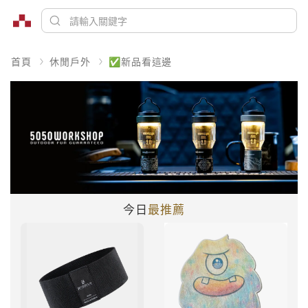
首頁
休閒戶外
✅新品看這邊
今日
最推薦