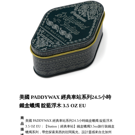
美國 PADDYWAX 經典車站系列24.5小時
鐵盒蠟燭 靛藍浮木 3.5 OZ EU
商
美國 PADDYWAX 經典車站系列24.5小時鐵盒蠟燭 靛藍浮木
品
3.5 OZ EU：【Station｜經典車站】鐵盒蠟燭3.5oz旅行裝鐵盒
描
蠟燭系列，帶您探索美西的壯闊風光。設計靈感來自北加州