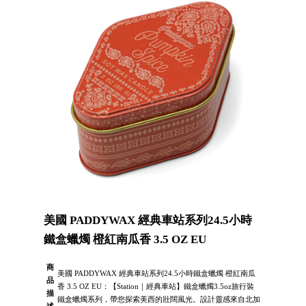
美國 PADDYWAX 經典車站系列24.5小時
鐵盒蠟燭 橙紅南瓜香 3.5 OZ EU
商
美國 PADDYWAX 經典車站系列24.5小時鐵盒蠟燭 橙紅南瓜
品
香 3.5 OZ EU：【Station｜經典車站】鐵盒蠟燭3.5oz旅行裝
描
鐵盒蠟燭系列，帶您探索美西的壯闊風光。設計靈感來自北加