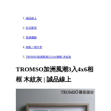
誠品線上
生活家居
質感擺飾
相框／相片夾
TROMSO加洲風潮3入4x6相框 木紋灰
TROMSO加洲風潮3入4x6相
框 木紋灰 | 誠品線上